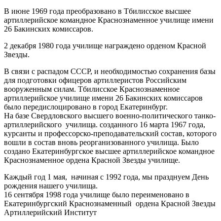
В июне 1969 года преобразовано в Тбилисское высшее
артиллерийское командное Краснознаменное училище имени
26 Бакинских комиссаров.
2 декабря 1980 года училище награждено орденом Красной
Звезды.
В связи с распадом СССР, и необходимостью сохранения базы
для подготовки офицеров артиллеристов Российским
вооруженным силам. Тбилисское Краснознаменное
артиллерийское училище имени 26 Бакинских комиссаров
было передислоцировано в город Екатеринбург.
На базе Свердловского высшего военно-политического танко-
артиллерийского училища. созданного 16 марта 1967 года,
курсанты и профессорско-преподавательский состав, которого
вошли в состав вновь реорганизованного училища. Было
создано Екатеринбургское высшее артиллерийское командное
Краснознаменное ордена Красной Звезды училище.
Каждый год 1 мая, начиная с 1992 года, мы празднуем День
рождения нашего училища.
16 сентября 1998 года училище было переименовано в
Екатеринбургский Краснознаменный ордена Красной Звезды
Артиллерийский Институт