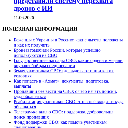
представили систему перехвата
дронов с ИИ
11.06.2026
ПОЛЕЗНАЯ ИНФОРМАЦИЯ
Беженцы с Украины в Россию: какие льготы положены
и как их получить
Бронеавтомобили России, которые успешно
используются на СВО
Государственные награды СВО: какие ордена и медали
вручают бойцам спецоперации
Земля участникам СВО: где выделяют и при каких
условиях
Как попасть в «Ахмат»: документы, подготовка,
выплаты
Пропавший без вести на СВО: с чего начать поиски,
куда обращаться
Реабилитация участников СВО: что в неё входит и куда
обращаться
Телеграм-каналы о СВО: поддержка, добровольцы,
поиск пропавших
Фонд поддержки СВО: как помочь участникам
спецоперации