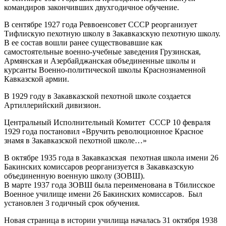
командиров закончивших двухгодичное обучение.
В сентябре 1927 года Реввоенсовет СССР реорганизует
Тифлискую пехотную школу в Закавказскую пехотную школу.
В ее состав вошли ранее существовавшие как
самостоятельные военно-учебные заведения Грузинская,
Армянская и Азербайджанская объединенные школы и
курсанты Военно-политической школы Краснознаменной
Кавказской армии.
В 1929 году в Закавказской пехотной школе создается
Артиллерийский дивизион.
Центральный Исполнительный Комитет СССР 10 февраля
1929 года постановил «Вручить революционное Красное
знамя в Закавказской пехотной школе…»
В октябре 1935 года в Закавказская пехотная школа имени 26
Бакинских комиссаров реорганизуется в Закавказскую
объединенную военную школу (ЗОВШ).
В марте 1937 года ЗОВШ была переименована в Тбилисское
Военное училище имени 26 Бакинских комиссаров. Был
установлен 3 годичный срок обучения.
Новая страница в истории училища началась 31 октября 1938