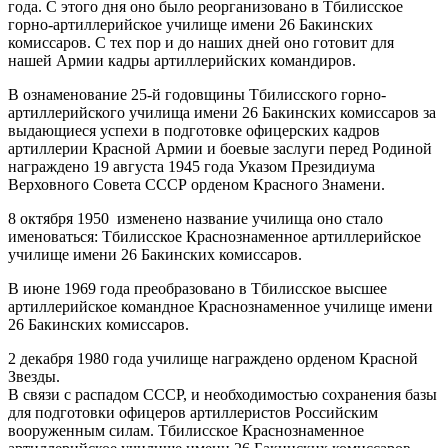
года. С этого дня оно было реорганизовано в Тбилисское
горно-артиллерийское училище имени 26 Бакинских
комиссаров. С тех пор и до наших дней оно готовит для
нашей Армии кадры артиллерийских командиров.
В ознаменование 25-й годовщины Тбилисского горно-
артиллерийского училища имени 26 Бакинских комиссаров за
выдающиеся успехи в подготовке офицерских кадров
артиллерии Красной Армии и боевые заслуги перед Родиной
награждено 19 августа 1945 года Указом Президиума
Верховного Совета СССР орденом Красного Знамени.
8 октября 1950 изменено название училища оно стало
именоваться: Тбилисское Краснознаменное артиллерийское
училище имени 26 Бакинских комиссаров.
В июне 1969 года преобразовано в Тбилисское высшее
артиллерийское командное Краснознаменное училище имени
26 Бакинских комиссаров.
2 декабря 1980 года училище награждено орденом Красной
Звезды.
В связи с распадом СССР, и необходимостью сохранения базы
для подготовки офицеров артиллеристов Российским
вооруженным силам. Тбилисское Краснознаменное