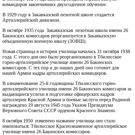
командиров закончивших двухгодичное обучение.
В 1929 году в Закавказской пехотной школе создается
Артиллерийский дивизион.
В октябре 1935 года Закавказская пехотная школа имени 26
Бакинских комиссаров реорганизуется в Закавказскую
объединенную военную школу (ЗОВШ).
Новая страница в истории училища началась 31 октября 1938
года. С этого дня оно было реорганизовано в Тбилисское
горно-артиллерийское училище имени 26 Бакинских
комиссаров. С тех пор и до наших дней оно готовит для
нашей Армии кадры артиллерийских командиров.
В ознаменование 25-й годовщины Тбилисского горно-
артиллерийского училища имени 26 Бакинских комиссаров за
выдающиеся успехи в подготовке офицерских кадров
артиллерии Красной Армии и боевые заслуги перед Родиной
награждено 19 августа 1945 года Указом Президиума
Верховного Совета СССР орденом Красного Знамени.
8 октября 1950 изменено название училища оно стало
именоваться: Тбилисское Краснознаменное артиллерийское
училище имени 26 Бакинских комиссаров.