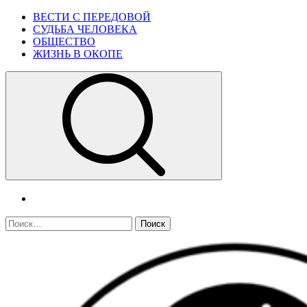
Skip
Primary
ВЕСТИ С ПЕРЕДОВОЙ
to
Menu
СУДЬБА ЧЕЛОВЕКА
content
ОБЩЕСТВО
ЖИЗНЬ В ОКОПЕ
telegram
Найти: