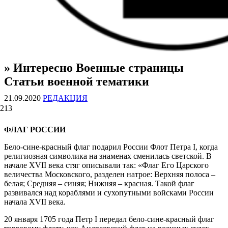
» Интересно Военные страницы
ВОЕННЫЕ СТРАНИЦЫ
СТАТЬИ ВОЕННОЙ ТЕМАТИКИ
Статьи военной тематики
21.09.2020
РЕДАКЦИЯ
213
ФЛАГ РОССИИ
Бело-сине-красный флаг подарил России Флот Петра I, когда
религиозная символика на знаменах сменилась светской. В
начале XVII века стяг описывали так: «Флаг Его Царского
величества Московского, разделен натрое: Верхняя полоса –
белая; Средняя – синяя; Нижняя – красная. Такой флаг
развивался над кораблями и сухопутными войсками России
начала XVII века.
20 января 1705 года Петр I передал бело-сине-красный флаг