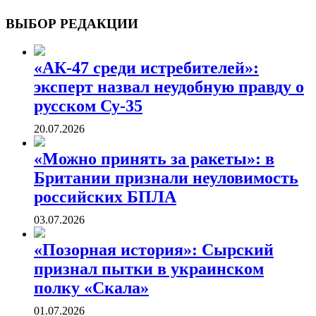
ВОЕННЫЕ СТРАНИЦЫ
СТАТЬИ ВОЕННОЙ ТЕМАТИКИ
ВЫБОР РЕДАКЦИИ
«АК-47 среди истребителей»:
эксперт назвал неудобную правду о
русском Су-35
20.07.2026
«Можно принять за ракеты»: в
Британии признали неуловимость
российских БПЛА
03.07.2026
«Позорная история»: Сырский
признал пытки в украинском
полку «Скала»
01.07.2026