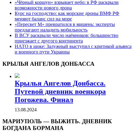
«Чёрный коршун» взрывает небо: в РФ раскрыли
возможности нового дрона
Курс на господство: как морские дроны ВМФ РФ
меняют баланс сил на море
«Пересвет М» превратился в мишень: эксперты
предлагают наладить мобильность
В ВСУ раскрыли число наёмников: большинство
приезжает с другого континента
НАТО в шоке: Залужный выступил с критикой альянса
и военного пути Украины
КРЫЛЬЯ АНГЕЛОВ ДОНБАССА
Крылья Ангелов Донбасса.
Путевой дневник военкора
Погожева. Финал
13.08.2024
МАРИУПОЛЬ — ВЫЖИТЬ. ДНЕВНИК
БОГДАНА БОРМАНА