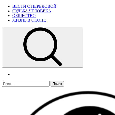
Skip
Primary
ВЕСТИ С ПЕРЕДОВОЙ
to
Menu
СУДЬБА ЧЕЛОВЕКА
content
ОБЩЕСТВО
ЖИЗНЬ В ОКОПЕ
telegram
Найти: