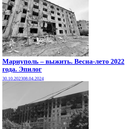
Мариуполь – выжить. Весна-лето 2022
года. Эпилог
30.10.2023
08.04.2024