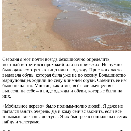
Сегодня я мог почти всегда безошибочно определить,
местный встретился прохожий или из приезжих. Не нужно
было даже смотреть в лицо или на одежду. Приезжих часто
выдавала обувь, которая была уже не по сезону. Большинство
мариупольцев ходили по селу в зимней обуви. Сменить её им
было не на что. Многие, как и мы, всё свое имущество
вынесли на себе – в виде одежды и обуви, которые были на
них.
«Мобильное дерево» было полным-полно людей. Я даже не
пытался занять очередь. Да и кому сейчас звонить, если все
знакомые вне зоны доступа. Я их быстрее в социальных сетях
найду и телеграме.