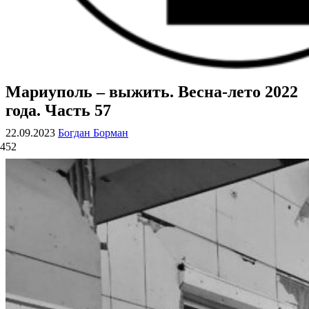
Мариуполь – выжить. Весна-лето 2022
ВОЕННЫЕ СТРАНИЦЫ
СТАТЬИ ВОЕННОЙ ТЕМАТИКИ
года. Часть 57
22.09.2023
Богдан Борман
452