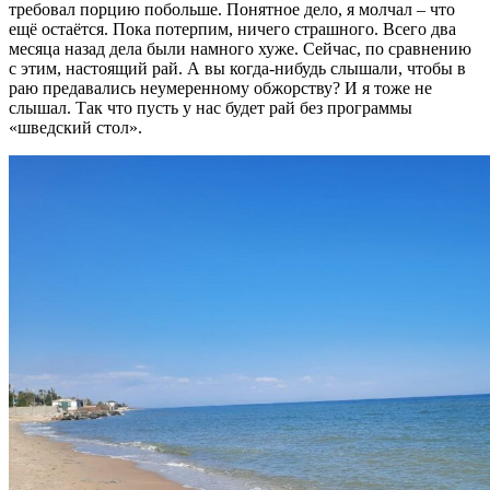
требовал порцию побольше. Понятное дело, я молчал – что
ещё остаётся. Пока потерпим, ничего страшного. Всего два
месяца назад дела были намного хуже. Сейчас, по сравнению
с этим, настоящий рай. А вы когда-нибудь слышали, чтобы в
раю предавались неумеренному обжорству? И я тоже не
слышал. Так что пусть у нас будет рай без программы
«шведский стол».