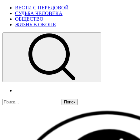
Skip
Primary
ВЕСТИ С ПЕРЕДОВОЙ
to
Menu
СУДЬБА ЧЕЛОВЕКА
content
ОБЩЕСТВО
ЖИЗНЬ В ОКОПЕ
telegram
Найти: