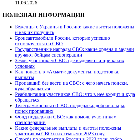
11.06.2026
ПОЛЕЗНАЯ ИНФОРМАЦИЯ
Беженцы с Украины в Россию: какие льготы положены
и как их получить
Бронеавтомобили России, которые успешно
используются на СВО
Государственные награды СВО: какие ордена и медали
вручают бойцам спецоперации
Земля участникам СВО: где выделяют и при каких
условиях
Как попасть в «Ахмат»: документы, подготовка,
выплаты
Пропавший без вести на СВО: с чего начать поиски,
куда обращаться
Реабилитация участников СВО: что в неё входит и куда
обращаться
Телеграм-каналы о СВО: поддержка, добровольцы,
поиск пропавших
Фонд поддержки СВО: как помочь участникам
спецоперации
Какие федеральные выплаты и льготы положены
участникам СВО и их семьям в 2023 году
Служба по контракту в России в 2023 году: отбор,