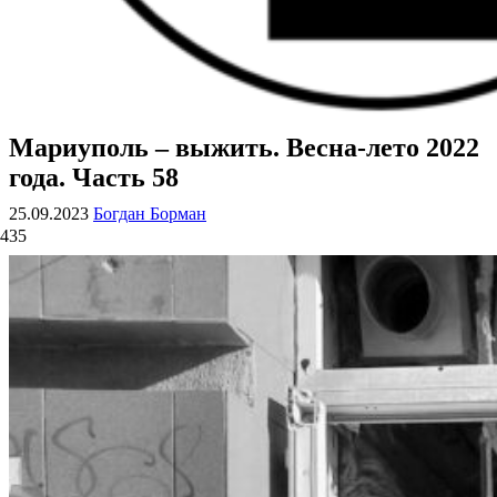
Мариуполь – выжить. Весна-лето 2022
ВОЕННЫЕ СТРАНИЦЫ
СТАТЬИ ВОЕННОЙ ТЕМАТИКИ
года. Часть 58
25.09.2023
Богдан Борман
435