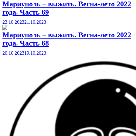
Мариуполь – выжить. Весна-лето 2022
года. Часть 69
23.10.2023
21.10.2023
Мариуполь – выжить. Весна-лето 2022
года. Часть 68
20.10.2023
19.10.2023