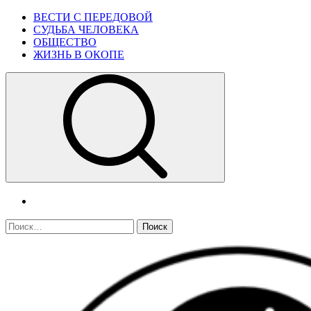
Skip
Primary
ВЕСТИ С ПЕРЕДОВОЙ
to
Menu
СУДЬБА ЧЕЛОВЕКА
content
ОБЩЕСТВО
ЖИЗНЬ В ОКОПЕ
telegram
Найти: