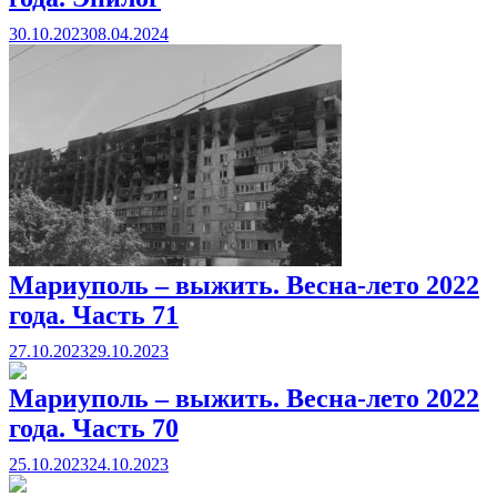
30.10.2023
08.04.2024
Мариуполь – выжить. Весна-лето 2022
года. Часть 71
27.10.2023
29.10.2023
Мариуполь – выжить. Весна-лето 2022
года. Часть 70
25.10.2023
24.10.2023