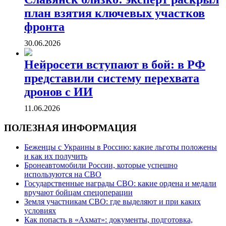
план взятия ключевых участков
фронта
30.06.2026
Нейросети вступают в бой: в РФ
представили систему перехвата
дронов с ИИ
11.06.2026
ПОЛЕЗНАЯ ИНФОРМАЦИЯ
Беженцы с Украины в Россию: какие льготы положены
и как их получить
Бронеавтомобили России, которые успешно
используются на СВО
Государственные награды СВО: какие ордена и медали
вручают бойцам спецоперации
Земля участникам СВО: где выделяют и при каких
условиях
Как попасть в «Ахмат»: документы, подготовка,