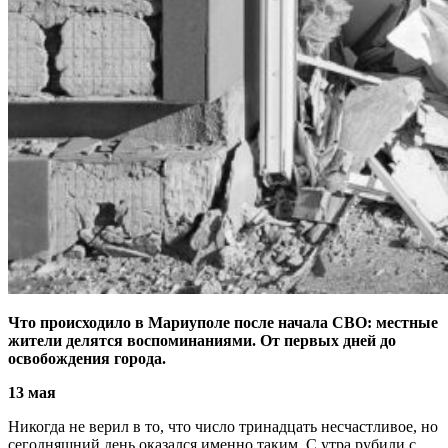
Что происходило в Мариуполе после начала СВО: местные
жители делятся воспоминаниями. От первых дней до
освобождения города.
13 мая
Никогда не верил в то, что число тринадцать несчастливое, но
сегодняшний день оказался именно таким. С утра рубили с