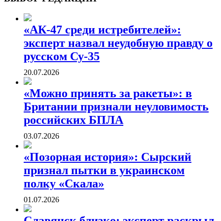
«АК-47 среди истребителей»:
эксперт назвал неудобную правду о
русском Су-35
20.07.2026
«Можно принять за ракеты»: в
Британии признали неуловимость
российских БПЛА
03.07.2026
«Позорная история»: Сырский
признал пытки в украинском
полку «Скала»
01.07.2026
Славянск близко: эксперт раскрыл