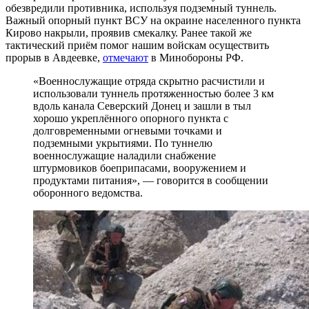
обезвредили противника, используя подземный туннель.
Важный опорный пункт ВСУ на окраине населенного пункта
Кирово накрыли, проявив смекалку. Ранее такой же
тактический приём помог нашим войскам осуществить
прорыв в Авдеевке,
отмечают
в Минобороны РФ.
«Военнослужащие отряда скрытно расчистили и
использовали туннель протяженностью более 3 км
вдоль канала Северский Донец и зашли в тыл
хорошо укреплённого опорного пункта с
долговременными огневыми точками и
подземными укрытиями. По туннелю
военнослужащие наладили снабжение
штурмовиков боеприпасами, вооружением и
продуктами питания», — говорится в сообщении
оборонного ведомства.