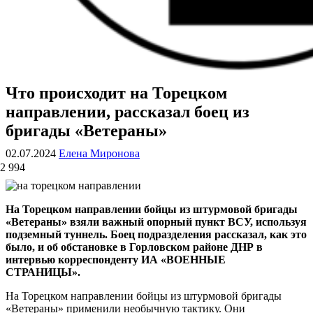
Что происходит на Торецком
ВОЕННЫЕ СТРАНИЦЫ
СТАТЬИ ВОЕННОЙ ТЕМАТИКИ
направлении, рассказал боец из
бригады «Ветераны»
02.07.2024
Елена Миронова
2 994
На Торецком направлении бойцы из штурмовой бригады
«Ветераны» взяли важный опорный пункт ВСУ, используя
подземный туннель. Боец подразделения рассказал, как это
было, и об обстановке в Горловском районе ДНР в
интервью корреспонденту ИА «ВОЕННЫЕ
СТРАНИЦЫ».
На Торецком направлении бойцы из штурмовой бригады
«Ветераны» применили необычную тактику. Они