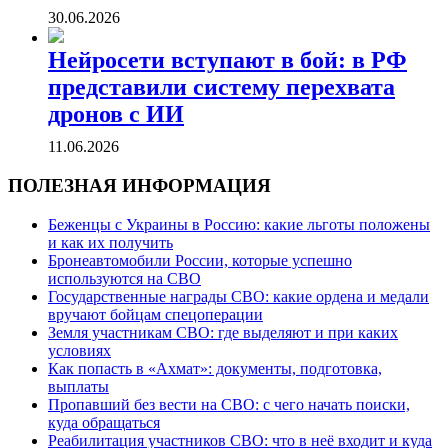
30.06.2026
Нейросети вступают в бой: в РФ
представили систему перехвата
дронов с ИИ
11.06.2026
ПОЛЕЗНАЯ ИНФОРМАЦИЯ
Беженцы с Украины в Россию: какие льготы положены
и как их получить
Бронеавтомобили России, которые успешно
используются на СВО
Государственные награды СВО: какие ордена и медали
вручают бойцам спецоперации
Земля участникам СВО: где выделяют и при каких
условиях
Как попасть в «Ахмат»: документы, подготовка,
выплаты
Пропавший без вести на СВО: с чего начать поиски,
куда обращаться
Реабилитация участников СВО: что в неё входит и куда