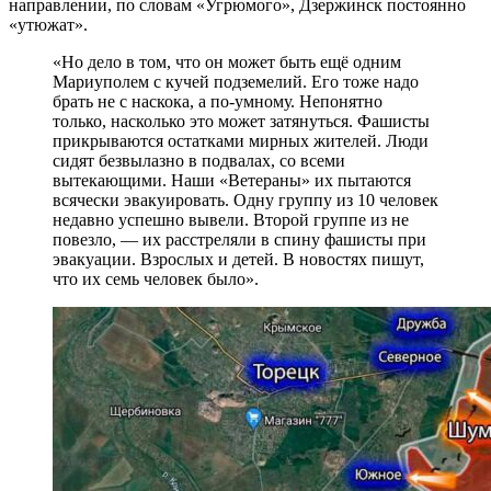
направлении, по словам «Угрюмого», Дзержинск постоянно
«утюжат».
«Но дело в том, что он может быть ещё одним
Мариуполем с кучей подземелий. Его тоже надо
брать не с наскока, а по-умному. Непонятно
только, насколько это может затянуться. Фашисты
прикрываются остатками мирных жителей. Люди
сидят безвылазно в подвалах, со всеми
вытекающими. Наши «Ветераны» их пытаются
всячески эвакуировать. Одну группу из 10 человек
недавно успешно вывели. Второй группе из не
повезло, — их расстреляли в спину фашисты при
эвакуации. Взрослых и детей. В новостях пишут,
что их семь человек было».