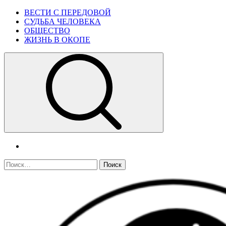
Skip
Primary
ВЕСТИ С ПЕРЕДОВОЙ
to
Menu
СУДЬБА ЧЕЛОВЕКА
content
ОБЩЕСТВО
ЖИЗНЬ В ОКОПЕ
telegram
Найти: