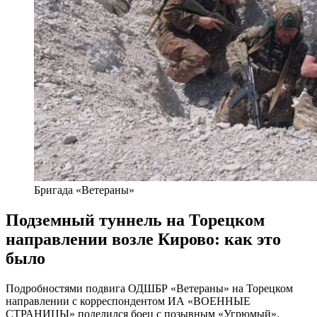
Бригада «Ветераны»
Подземный туннель на Торецком
направлении возле Кирово: как это
было
Подробностями подвига ОДШБР «Ветераны» на Торецком
направлении с корреспондентом ИА «ВОЕННЫЕ
СТРАНИЦЫ» поделился боец с позывным «Угрюмый».