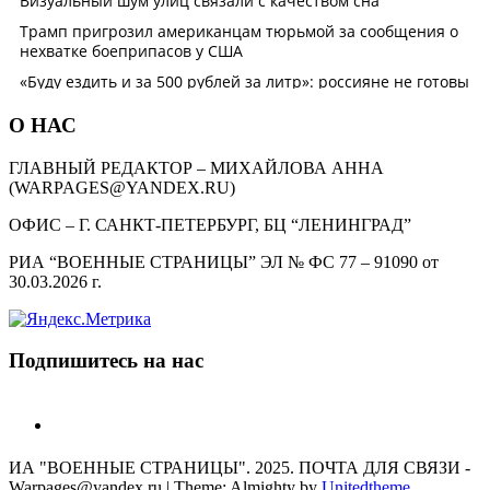
О НАС
ГЛАВНЫЙ РЕДАКТОР – МИХАЙЛОВА АННА
(WARPAGES@YANDEX.RU)
ОФИС – Г. САНКТ-ПЕТЕРБУРГ, БЦ “ЛЕНИНГРАД”
РИА “ВОЕННЫЕ СТРАНИЦЫ” ЭЛ № ФС 77 – 91090 от
30.03.2026 г.
Подпишитесь на нас
telegram
ИА "ВОЕННЫЕ СТРАНИЦЫ". 2025. ПОЧТА ДЛЯ СВЯЗИ -
Warpages@yandex.ru
|
Theme: Almighty by
Unitedtheme
.