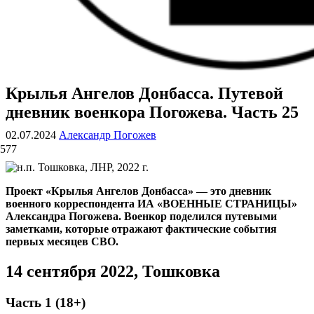
Крылья Ангелов Донбасса. Путевой
ВОЕННЫЕ СТРАНИЦЫ
СТАТЬИ ВОЕННОЙ ТЕМАТИКИ
дневник военкора Погожева. Часть 25
02.07.2024
Александр Погожев
577
Проект «Крылья Ангелов Донбасса» — это дневник
военного корреспондента ИА «ВОЕННЫЕ СТРАНИЦЫ»
Александра Погожева. Военкор поделился путевыми
заметками, которые отражают фактические события
первых месяцев СВО.
14 сентября 2022, Тошковка
Часть 1 (18+)