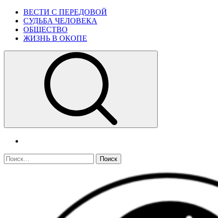
Skip
Primary
ВЕСТИ С ПЕРЕДОВОЙ
to
Menu
СУДЬБА ЧЕЛОВЕКА
content
ОБЩЕСТВО
ЖИЗНЬ В ОКОПЕ
telegram
Найти: