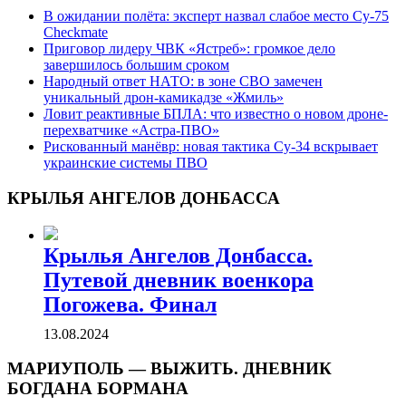
В ожидании полёта: эксперт назвал слабое место Су-75
Checkmate
Приговор лидеру ЧВК «Ястреб»: громкое дело
завершилось большим сроком
Народный ответ НАТО: в зоне СВО замечен
уникальный дрон-камикадзе «Жмиль»
Ловит реактивные БПЛА: что известно о новом дроне-
перехватчике «Астра-ПВО»
Рискованный манёвр: новая тактика Су-34 вскрывает
украинские системы ПВО
КРЫЛЬЯ АНГЕЛОВ ДОНБАССА
Крылья Ангелов Донбасса.
Путевой дневник военкора
Погожева. Финал
13.08.2024
МАРИУПОЛЬ — ВЫЖИТЬ. ДНЕВНИК
БОГДАНА БОРМАНА