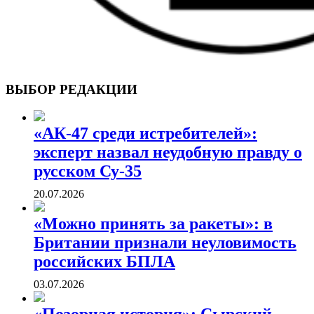
ВОЕННЫЕ СТРАНИЦЫ
СТАТЬИ ВОЕННОЙ ТЕМАТИКИ
ВЫБОР РЕДАКЦИИ
«АК-47 среди истребителей»:
эксперт назвал неудобную правду о
русском Су-35
20.07.2026
«Можно принять за ракеты»: в
Британии признали неуловимость
российских БПЛА
03.07.2026