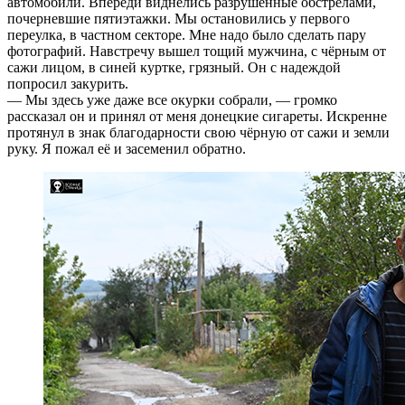
автомобили. Впереди виднелись разрушенные обстрелами,
почерневшие пятиэтажки. Мы остановились у первого
переулка, в частном секторе. Мне надо было сделать пару
фотографий. Навстречу вышел тощий мужчина, с чёрным от
сажи лицом, в синей куртке, грязный. Он с надеждой
попросил закурить.
— Мы здесь уже даже все окурки собрали, — громко
рассказал он и принял от меня донецкие сигареты. Искренне
протянул в знак благодарности свою чёрную от сажи и земли
руку. Я пожал её и засеменил обратно.