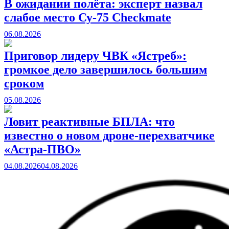
В ожидании полёта: эксперт назвал
слабое место Су-75 Checkmate
06.08.2026
Приговор лидеру ЧВК «Ястреб»:
громкое дело завершилось большим
сроком
05.08.2026
Ловит реактивные БПЛА: что
известно о новом дроне-перехватчике
«Астра-ПВО»
04.08.2026
04.08.2026