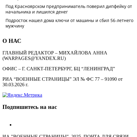
О НАС
ГЛАВНЫЙ РЕДАКТОР – МИХАЙЛОВА АННА
(WARPAGES@YANDEX.RU)
ОФИС – Г. САНКТ-ПЕТЕРБУРГ, БЦ “ЛЕНИНГРАД”
РИА “ВОЕННЫЕ СТРАНИЦЫ” ЭЛ № ФС 77 – 91090 от
30.03.2026 г.
Подпишитесь на нас
telegram
ИА "ВОЕННЫЕ СТРАНИЦЫ". 2025. ПОЧТА ДЛЯ СВЯЗИ -