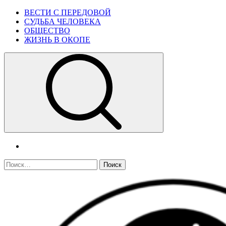
Skip
Primary
ВЕСТИ С ПЕРЕДОВОЙ
to
Menu
СУДЬБА ЧЕЛОВЕКА
content
ОБЩЕСТВО
ЖИЗНЬ В ОКОПЕ
telegram
Найти: