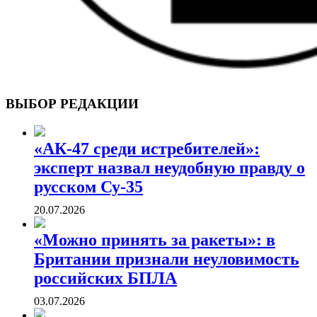
ВОЕННЫЕ СТРАНИЦЫ
СТАТЬИ ВОЕННОЙ ТЕМАТИКИ
ВЫБОР РЕДАКЦИИ
«АК-47 среди истребителей»:
эксперт назвал неудобную правду о
русском Су-35
20.07.2026
«Можно принять за ракеты»: в
Британии признали неуловимость
российских БПЛА
03.07.2026