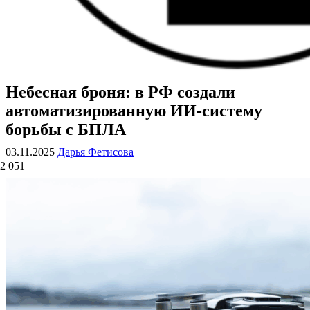
Небесная броня: в РФ создали
ВОЕННЫЕ СТРАНИЦЫ
СТАТЬИ ВОЕННОЙ ТЕМАТИКИ
автоматизированную ИИ-систему
борьбы с БПЛА
03.11.2025
Дарья Фетисова
2 051