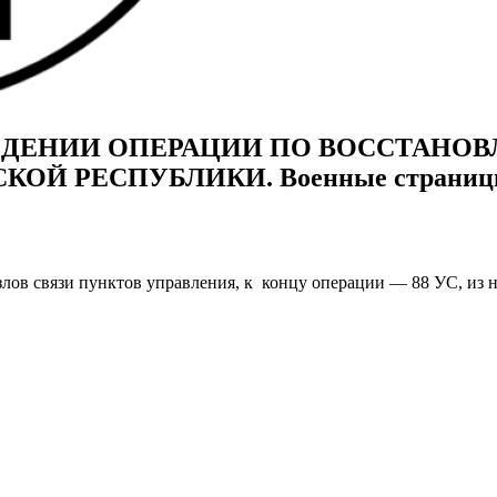
ОВЕДЕНИИ ОПЕРАЦИИ ПО ВОССТАН
Й РЕСПУБЛИКИ. Военные страницы С
злов связи пунктов управления, к концу операции — 88 УС, из н