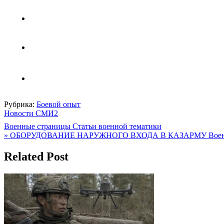
Рубрика:
Боевой опыт
Новости СМИ2
Навигация
Военные страницы Статьи военной тематики
» ОБОРУДОВАНИЕ НАРУЖНОГО ВХОДА В КАЗАРМУ Военные 
по
записям
Related Post