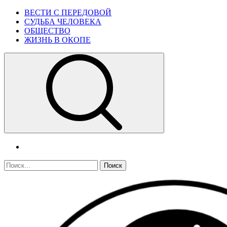
Skip
Primary
ВЕСТИ С ПЕРЕДОВОЙ
to
Menu
СУДЬБА ЧЕЛОВЕКА
content
ОБЩЕСТВО
ЖИЗНЬ В ОКОПЕ
telegram
Найти: