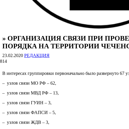
» ОРГАНИЗАЦИЯ СВЯЗИ ПРИ ПР
ВОЕННЫЕ СТРАНИЦЫ
СТАТЬИ ВОЕННОЙ ТЕМАТИКИ
ПОРЯДКА НА ТЕРРИТОРИИ ЧЕЧЕНСКО
23.02.2020
РЕДАКЦИЯ
814
В интересах группировки первоначально было развернуто 67 у
– узлов связи МО РФ – 62,
– узлов связи МВД РФ – 13,
– узлов связи ГУИН – 3,
– узлов связи ФАПСИ – 5,
– узлов связи ЖДВ – 3,