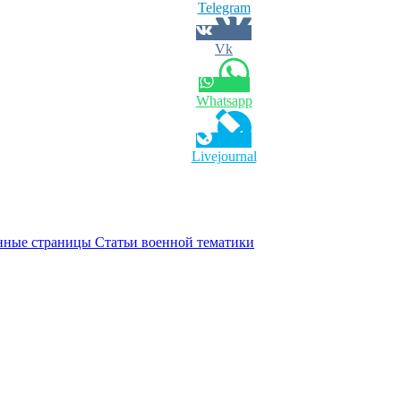
Telegram
Vk
Whatsapp
Livejournal
страницы Статьи военной тематики