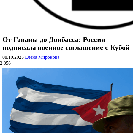
От Гаваны до Донбасса: Россия
ВОЕННЫЕ СТРАНИЦЫ
СТАТЬИ ВОЕННОЙ ТЕМАТИКИ
подписала военное соглашение с Кубой
08.10.2025
Елена Миронова
2 356