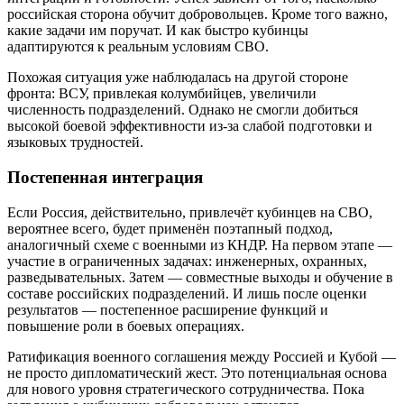
российская сторона обучит добровольцев. Кроме того важно,
какие задачи им поручат. И как быстро кубинцы
адаптируются к реальным условиям СВО.
Похожая ситуация уже наблюдалась на другой стороне
фронта: ВСУ, привлекая колумбийцев, увеличили
численность подразделений. Однако не смогли добиться
высокой боевой эффективности из-за слабой подготовки и
языковых трудностей.
Постепенная интеграция
Если Россия, действительно, привлечёт кубинцев на СВО,
вероятнее всего, будет применён поэтапный подход,
аналогичный схеме с военными из КНДР. На первом этапе —
участие в ограниченных задачах: инженерных, охранных,
разведывательных. Затем — совместные выходы и обучение в
составе российских подразделений. И лишь после оценки
результатов — постепенное расширение функций и
повышение роли в боевых операциях.
Ратификация военного соглашения между Россией и Кубой —
не просто дипломатический жест. Это потенциальная основа
для нового уровня стратегического сотрудничества. Пока