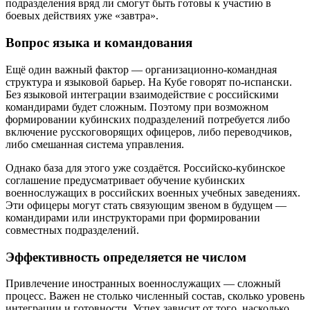
подразделения вряд ли смогут быть готовы к участию в
боевых действиях уже «завтра».
Вопрос языка и командования
Ещё один важный фактор — организационно-командная
структура и языковой барьер. На Кубе говорят по-испански.
Без языковой интеграции взаимодействие с российскими
командирами будет сложным. Поэтому при возможном
формировании кубинских подразделений потребуется либо
включение русскоговорящих офицеров, либо переводчиков,
либо смешанная система управления.
Однако база для этого уже создаётся. Российско-кубинское
соглашение предусматривает обучение кубинских
военнослужащих в российских военных учебных заведениях.
Эти офицеры могут стать связующим звеном в будущем —
командирами или инструкторами при формировании
совместных подразделений.
Эффективность определяется не числом
Привлечение иностранных военнослужащих — сложный
процесс. Важен не столько численный состав, сколько уровень
интеграции и готовности. Успех зависит от того, насколько