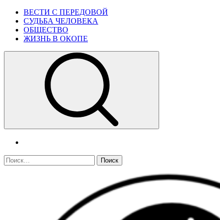
Skip
Primary
ВЕСТИ С ПЕРЕДОВОЙ
to
Menu
СУДЬБА ЧЕЛОВЕКА
content
ОБЩЕСТВО
ЖИЗНЬ В ОКОПЕ
telegram
Найти: