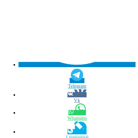
Telegram
Vk
Whatsapp
Livejournal