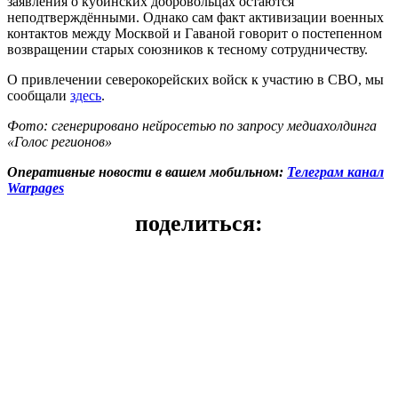
заявления о кубинских добровольцах остаются
неподтверждёнными. Однако сам факт активизации военных
контактов между Москвой и Гаваной говорит о постепенном
возвращении старых союзников к тесному сотрудничеству.
О привлечении северокорейских войск к участию в СВО, мы
сообщали
здесь
.
Фото: сгенерировано нейросетью по запросу медиахолдинга
«Голос регионов»
Оперативные новости в вашем мобильном:
Телеграм канал
Warpages
поделиться: