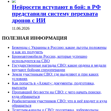
Нейросети вступают в бой: в РФ
представили систему перехвата
дронов с ИИ
11.06.2026
ПОЛЕЗНАЯ ИНФОРМАЦИЯ
Беженцы с Украины в Россию: какие льготы положены
и как их получить
Бронеавтомобили России, которые успешно
используются на СВО
Государственные награды СВО: какие ордена и медали
вручают бойцам спецоперации
Земля участникам СВО: где выделяют и при каких
условиях
Как попасть в «Ахмат»: документы, подготовка,
выплаты
Пропавший без вести на СВО: с чего начать поиски,
куда обращаться
Реабилитация участников СВО: что в неё входит и куда
обращаться
Телеграм-каналы о СВО: поддержка, добровольцы,