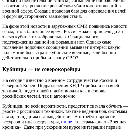
Согласно пояснительной записке, соглашение направлено на
развитие и укрепление российско-кубинских отношений в
военной сфере. Создана правовая база для определения целей
и форм двустороннего взаимодействия.
На фоне этой новости в зарубежных СМИ появились новости
о том, что в ближайшее время Россия может привлечь до 25
тысяч кубинских добровольцев. Официального
подтверждения данной информации нет. Однако само
появление подобных сообщений вызывает интерес: какую
роль могли бы сыграть кубинские военные, если бы они
действительно прибыли в зону СВО?
Кубинцы — не северокорейцы
На сегодня известно о военном сотрудничестве России и
Северной Кореи. Подразделения КНДР прибыли со своей
техникой, подготовкой и действовали как в составе
российских частей, так и автономно.
Кубинцев, по всей вероятности, предстоит сначала обучить —
работе с российской техникой, тактике ведения боя, системам
связи, стандартам взаимодействия. Это требует времени,
ресурсов и инфраструктуры,
пишет
телеграм-канал «Военная
хроника». Даже при ускоренном курсе интеграции первые