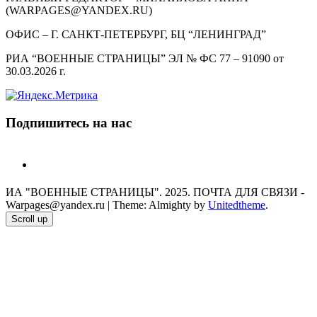
(WARPAGES@YANDEX.RU)
ОФИС – Г. САНКТ-ПЕТЕРБУРГ, БЦ “ЛЕНИНГРАД”
РИА “ВОЕННЫЕ СТРАНИЦЫ” ЭЛ № ФС 77 – 91090 от
30.03.2026 г.
Подпишитесь на нас
telegram
ИА "ВОЕННЫЕ СТРАНИЦЫ". 2025. ПОЧТА ДЛЯ СВЯЗИ -
Warpages@yandex.ru
|
Theme: Almighty by
Unitedtheme
.
Scroll up