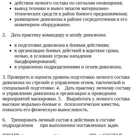
действия личного состава по сигналам оповещения;
вывод техники и вывоз запасов материально-
технических средств в район боевого предназначения;
размещение дивизиона в районе сосредоточения и его
инженерное оборудование.
2. Дать практику командиру и штабу дивизиона:
в подготовке дивизиона к боевым действиям;
в организации боевых действий в короткие сроки,
ночью, в условиях угрозы нападения
бандформирований;
в управлении подразделениями и огнем дивизиона.
3. Проверить и оценить уровень подготовки личного состава
дивизиона по стрельбе и управлении огнем, тактической и
специальной подготовке. 4. Дать практику личному составу
и управлению дивизиона в организации и проведении
мероприятий маскировки. 5. Выработать у личного состава
высокие морально-боевые и психологические качества,
повысить его физическую выносливость.
6. Тренировать личный состав в действиях в составе
подразделения при выполнении поставленных задач.