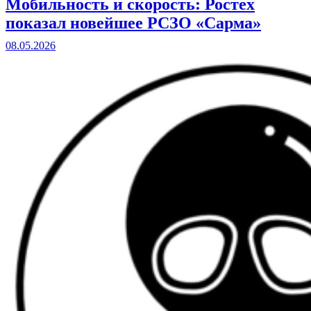
Мобильность и скорость: Ростех
показал новейшее РСЗО «Сарма»
08.05.2026