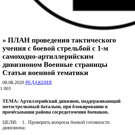
» ПЛАН проведения тактического
ВОЕННЫЕ СТРАНИЦЫ
СТАТЬИ ВОЕННОЙ ТЕМАТИКИ
учения с боевой стрельбой с 1-м
самоходно-артиллерийским
дивизионом Военные страницы
Статьи военной тематики
08.08.2020
РЕДАКЦИЯ
1 003
ТЕМА: Артиллерийский дивизион, поддерживающий
мотострелковый батальон, при блокировании и
прочёсывании района сосредоточения боевиков.
ЦЕЛИ: 1. Проверить вопросы боевой готовности
дивизиона: