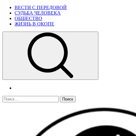
Skip
Primary
ВЕСТИ С ПЕРЕДОВОЙ
to
Menu
СУДЬБА ЧЕЛОВЕКА
content
ОБЩЕСТВО
ЖИЗНЬ В ОКОПЕ
telegram
Найти: