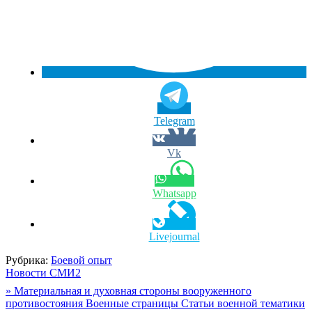
Telegram
Vk
Whatsapp
Livejournal
Рубрика:
Боевой опыт
Новости СМИ2
Навигация
» Материальная и духовная стороны вооруженного
противостояния Военные страницы Статьи военной тематики