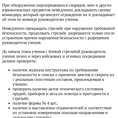
При обнаружении неразорвавшихся снарядов, мин и других
взрывоопасных предметов немедленно докладывать своему
командиру, который организует ограждение их и докладывает
об этом по команде руководителю учения.
Немедленно прекращать стрельбу при нарушении требований
безопасности, продолжать стрельбу разрешается только после
устранения причин нарушения безопасности с разрешения
руководителя учения.
До начала этапа учения с боевой стрельбой руководитель
учения лично и через войсковых и огневых посредников
должен проверить:
наличие журнала инструктажа по требованиям
безопасности и списки о принятии зачетов и сверить их
с реальным списочным составом, привлекаемым к
учению;
проверить наличие актов технического состояния
орудий, приборов и акта их осмотра и пригодности к
стрельбе;
наличие формы № 4 арт.;
наличие и выставление ограничителей и соответствие
их установок измеренным опасным направлениям и
дальностям стрельбы;