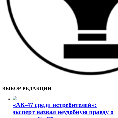
ВОЕННЫЕ СТРАНИЦЫ
СТАТЬИ ВОЕННОЙ ТЕМАТИКИ
ВЫБОР РЕДАКЦИИ
«АК-47 среди истребителей»:
эксперт назвал неудобную правду о