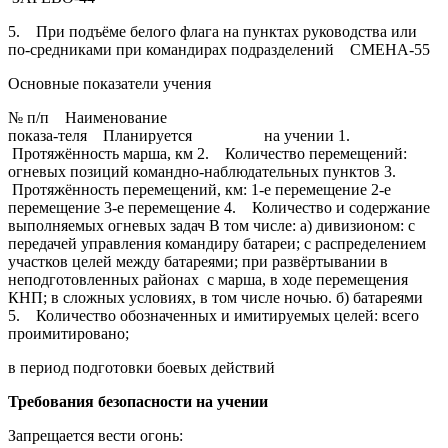
5. При подъёме белого флага на пунктах руководства или
по-средниками при командирах подразделений СМЕНА-55
Основные показатели учения
№ п/п Наименование
показа-теля Планируется на учении 1.
Протяжённость марша, км 2. Количество перемещений:
огневых позиций командно-наблюдательных пунктов 3.
Протяжённость перемещений, км: 1-е перемещение 2-е
перемещение 3-е перемещение 4. Количество и содержание
выполняемых огневых задач В том числе: а) дивизионом: с
передачей управления командиру батареи; с распределением
участков целей между батареями; при развёртывании в
неподготовленных районах с марша, в ходе перемещения
КНП; в сложных условиях, в том числе ночью. б) батареями
5. Количество обозначенных и имитируемых целей: всего
проимитировано;
в период подготовки боевых действий
Требования безопасности на учении
Запрещается вести огонь: