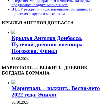
«Пересвет М» превратился в мишень: эксперты
предлагают наладить мобильность
В ВСУ раскрыли число наёмников: большинство
приезжает с другого континента
КРЫЛЬЯ АНГЕЛОВ ДОНБАССА
Крылья Ангелов Донбасса.
Путевой дневник военкора
Погожева. Финал
13.08.2024
МАРИУПОЛЬ — ВЫЖИТЬ. ДНЕВНИК
БОГДАНА БОРМАНА
Мариуполь – выжить. Весна-лето
2022 года. Эпилог
30.10.2023