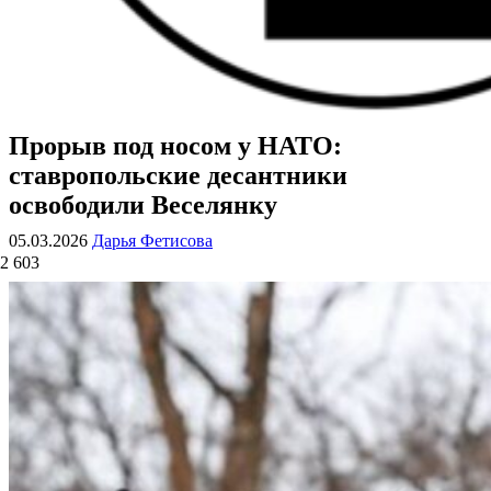
Прорыв под носом у НАТО:
ВОЕННЫЕ СТРАНИЦЫ
СТАТЬИ ВОЕННОЙ ТЕМАТИКИ
ставропольские десантники
освободили Веселянку
05.03.2026
Дарья Фетисова
2 603