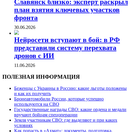
Славянск близко: эксперт раскрыл
план взятия ключевых участков
фронта
30.06.2026
Нейросети вступают в бой: в РФ
представили систему перехвата
дронов с ИИ
11.06.2026
ПОЛЕЗНАЯ ИНФОРМАЦИЯ
Беженцы с Украины в Россию: какие льготы положены
и как их получить
Бронеавтомобили России, которые успешно
используются на СВО
Государственные награды СВО: какие ордена и медали
вручают бойцам спецоперации
Земля участникам СВО: где выделяют и при каких
условиях
Как попасть в «Ахмат»: документы, подготовка,