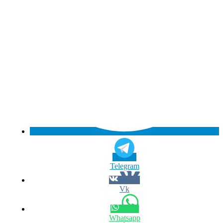
Telegram
Vk
Whatsapp