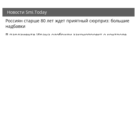
О НАС