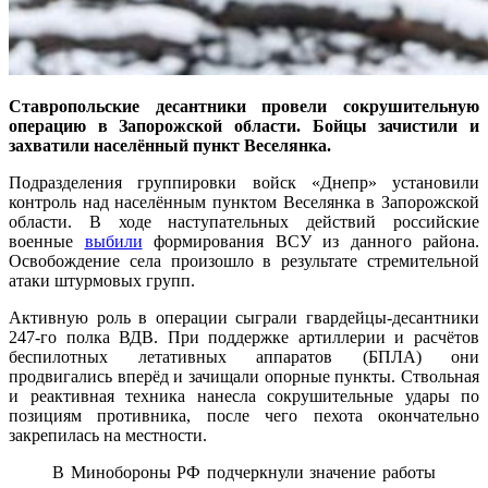
Ставропольские десантники провели сокрушительную
операцию в Запорожской области. Бойцы зачистили и
захватили населённый пункт Веселянка.
Подразделения группировки войск «Днепр» установили
контроль над населённым пунктом Веселянка в Запорожской
области. В ходе наступательных действий российские
военные
выбили
формирования ВСУ из данного района.
Освобождение села произошло в результате стремительной
атаки штурмовых групп.
Активную роль в операции сыграли гвардейцы-десантники
247-го полка ВДВ. При поддержке артиллерии и расчётов
беспилотных летативных аппаратов (БПЛА) они
продвигались вперёд и зачищали опорные пункты. Ствольная
и реактивная техника нанесла сокрушительные удары по
позициям противника, после чего пехота окончательно
закрепилась на местности.
В Минобороны РФ подчеркнули значение работы