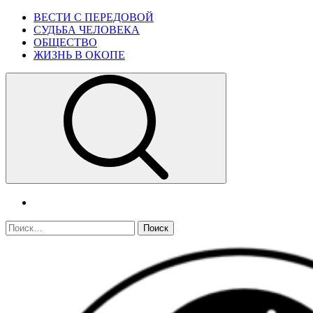
Skip
Primary
ВЕСТИ С ПЕРЕДОВОЙ
to
Menu
СУДЬБА ЧЕЛОВЕКА
content
ОБЩЕСТВО
ЖИЗНЬ В ОКОПЕ
telegram
Найти: