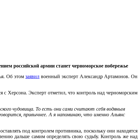
ением российской армии станет черноморское побережье
ья. Об этом
заявил
военный эксперт Александр Артамонов. Он
я с Херсона. Эксперт отметил, что контроль над черноморским
рского чудовища. То есть они сами считают себя водяным
говорится, привычнее. А я напоминаю, что именно Альянс
 оставлять под контролем противника, поскольку они находятся
лению дальше самим определять свою судьбу. Контроль же над