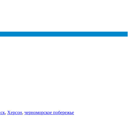
нск
,
Херсон
,
черноморское побережье