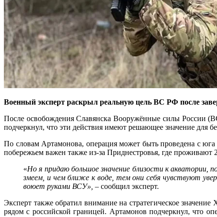
Военный эксперт раскрыл реальную цель ВС РФ после заве
После освобождения Славянска Вооружённые силы России (ВС
подчеркнул, что эти действия имеют решающее значение для б
По словам Артамонова, операция может быть проведена с юга 
побережьем важен также из-за Приднестровья, где проживают 2
«
Но я придаю большое значение близости к акватории, п
змеем, и чем ближе к воде, тем они себя чувствуют уве
воюет руками ВСУ»,
– сообщил эксперт.
Эксперт также обратил внимание на стратегическое значение Х
рядом с российской границей. Артамонов подчеркнул, что оп