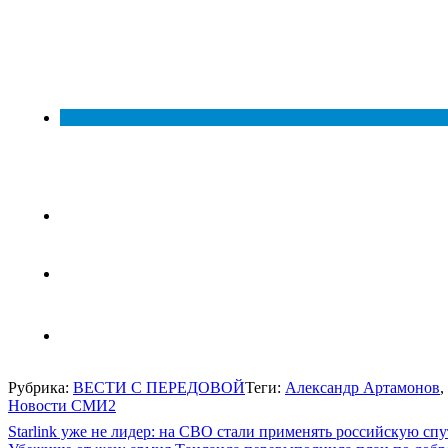
Рубрика:
ВЕСТИ С ПЕРЕДОВОЙ
Теги:
Александр Артамонов
,
Новости СМИ2
Навигация
Starlink уже не лидер: на СВО стали применять российскую сп