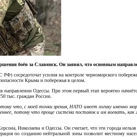
ршения боёв за Славянск. Он заявил, что основным направл
 РФ) сосредоточат усилия на контроле черноморского побереж
езопасности Крыма и побережья в целом.
в направлении Одессы. При этом первый этап вероятно начнётс
50 тыс. граждан России.
отому что, с моей точки зрения, НАТО имеет логику именно мо
реннее, потому что проще система поставок и им воевать, как 
ерсона, Николаева и Одессы. Он считает, что эти города нельзя
ерация по созданию нейтральной зоны позволит местному насе