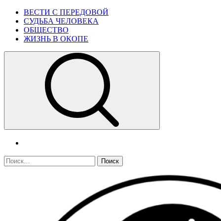
Skip
Primary
ВЕСТИ С ПЕРЕДОВОЙ
to
Menu
СУДЬБА ЧЕЛОВЕКА
content
ОБЩЕСТВО
ЖИЗНЬ В ОКОПЕ
telegram
Найти: