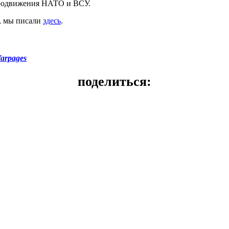
продвижения НАТО и ВСУ.
и, мы писали
здесь
.
arpages
поделиться: