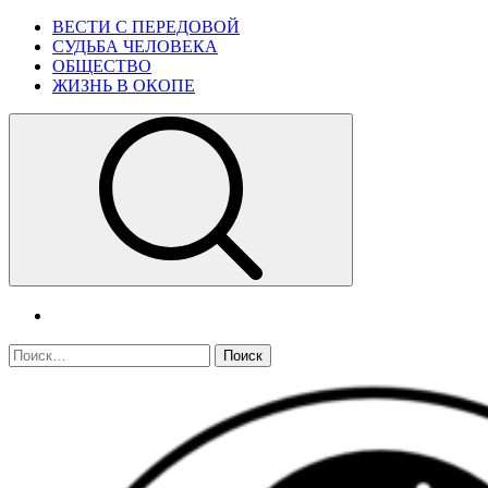
Skip
Primary
ВЕСТИ С ПЕРЕДОВОЙ
to
Menu
СУДЬБА ЧЕЛОВЕКА
content
ОБЩЕСТВО
ЖИЗНЬ В ОКОПЕ
telegram
Найти: