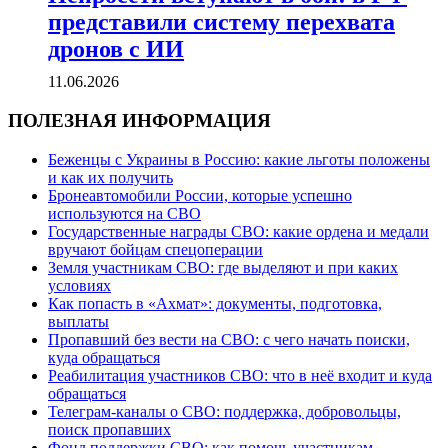
представили систему перехвата
дронов с ИИ
11.06.2026
ПОЛЕЗНАЯ ИНФОРМАЦИЯ
Беженцы с Украины в Россию: какие льготы положены
и как их получить
Бронеавтомобили России, которые успешно
используются на СВО
Государственные награды СВО: какие ордена и медали
вручают бойцам спецоперации
Земля участникам СВО: где выделяют и при каких
условиях
Как попасть в «Ахмат»: документы, подготовка,
выплаты
Пропавший без вести на СВО: с чего начать поиски,
куда обращаться
Реабилитация участников СВО: что в неё входит и куда
обращаться
Телеграм-каналы о СВО: поддержка, добровольцы,
поиск пропавших
Фонд поддержки СВО: как помочь участникам