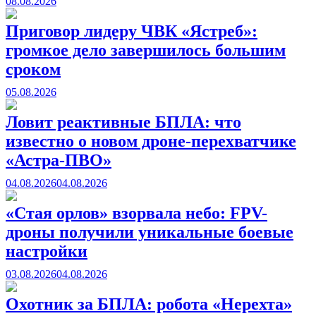
08.08.2026
Приговор лидеру ЧВК «Ястреб»:
громкое дело завершилось большим
сроком
05.08.2026
Ловит реактивные БПЛА: что
известно о новом дроне-перехватчике
«Астра-ПВО»
04.08.2026
04.08.2026
«Стая орлов» взорвала небо: FPV-
дроны получили уникальные боевые
настройки
03.08.2026
04.08.2026
Охотник за БПЛА: робота «Нерехта»