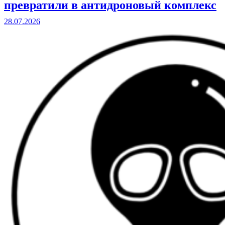
превратили в антидроновый комплекс
28.07.2026