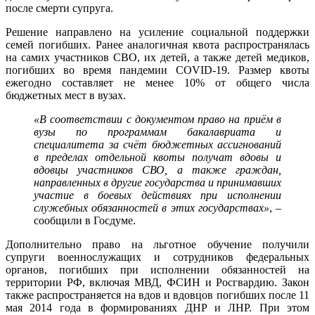
после смерти супруга.
Решение направлено на усиление социальной поддержки
семей погибших. Ранее аналогичная квота распространялась
на самих участников СВО, их детей, а также детей медиков,
погибших во время пандемии COVID-19. Размер квоты
ежегодно составляет не менее 10% от общего числа
бюджетных мест в вузах.
«В соответствии с документом право на приём в
вузы по программам бакалавриата и
специалитета за счёт бюджетных ассигнований
в пределах отдельной квоты получат вдовы и
вдовцы участников СВО, а также граждан,
направленных в другие государства и принимавших
участие в боевых действиях при исполнении
служебных обязанностей в этих государствах»
, –
сообщили в Госдуме.
Дополнительно право на льготное обучение получили
супруги военнослужащих и сотрудников федеральных
органов, погибших при исполнении обязанностей на
территории РФ, включая МВД, ФСИН и Росгвардию. Закон
также распространяется на вдов и вдовцов погибших после 11
мая 2014 года в формированиях ДНР и ЛНР. При этом