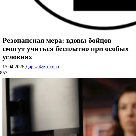
Резонансная мера: вдовы бойцов
ВОЕННЫЕ СТРАНИЦЫ
СТАТЬИ ВОЕННОЙ ТЕМАТИКИ
смогут учиться бесплатно при особых
условиях
15.04.2026
Дарья Фетисова
857