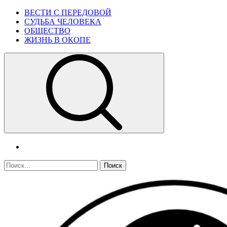
Skip
Primary
ВЕСТИ С ПЕРЕДОВОЙ
to
Menu
СУДЬБА ЧЕЛОВЕКА
content
ОБЩЕСТВО
ЖИЗНЬ В ОКОПЕ
telegram
Найти: