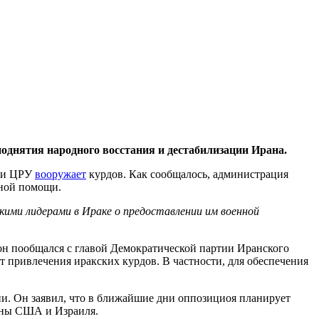
однятия народного восстания и дестабилизации Ирана.
вки ЦРУ
вооружает
курдов. Как сообщалось, администрация
нной помощи.
кими лидерами в Ираке о предоставлении им военной
н пообщался с главой Демократической партии Иранского
 привлечения иракских курдов. В частности, для обеспечения
и. Он заявил, что в ближайшие дни оппозициоя планирует
роны США и Израиля.