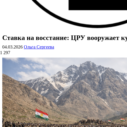
Ставка на восстание: ЦРУ вооружает ку
ВОЕННЫЕ СТРАНИЦЫ
СТАТЬИ ВОЕННОЙ ТЕМАТИКИ
04.03.2026
Ольга Сергеева
1 297