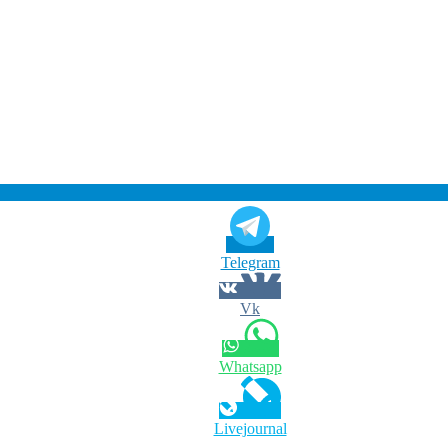
Telegram
Vk
Whatsapp
Livejournal