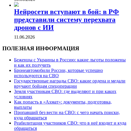
Нейросети вступают в бой: в РФ
представили систему перехвата
дронов с ИИ
11.06.2026
ПОЛЕЗНАЯ ИНФОРМАЦИЯ
Беженцы с Украины в Россию: какие льготы положены
и как их получить
Бронеавтомобили России, которые успешно
используются на СВО
Государственные награды СВО: какие ордена и медали
вручают бойцам спецоперации
Земля участникам СВО: где выделяют и при каких
условиях
Как попасть в «Ахмат»: документы, подготовка,
выплаты
Пропавший без вести на СВО: с чего начать поиски,
куда обращаться
Реабилитация участников СВО: что в неё входит и куда
обращаться