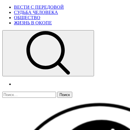
Skip
Primary
ВЕСТИ С ПЕРЕДОВОЙ
to
Menu
СУДЬБА ЧЕЛОВЕКА
content
ОБЩЕСТВО
ЖИЗНЬ В ОКОПЕ
telegram
Найти: