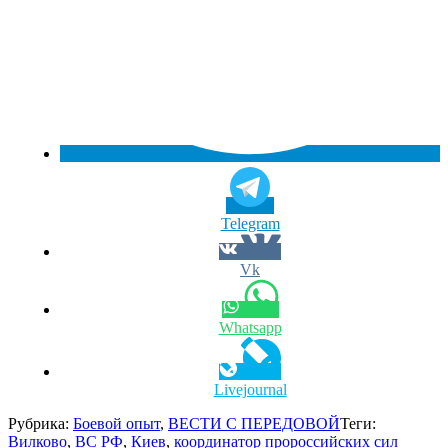
Telegram
Vk
Whatsapp
Livejournal
Рубрика:
Боевой опыт
,
ВЕСТИ С ПЕРЕДОВОЙ
Теги:
Вилково
,
ВС РФ
,
Киев
,
координатор пророссийских сил