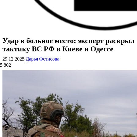
Удар в больное место: эксперт раскрыл
ВОЕННЫЕ СТРАНИЦЫ
СТАТЬИ ВОЕННОЙ ТЕМАТИКИ
тактику ВС РФ в Киеве и Одессе
29.12.2025
Дарья Фетисова
5 802