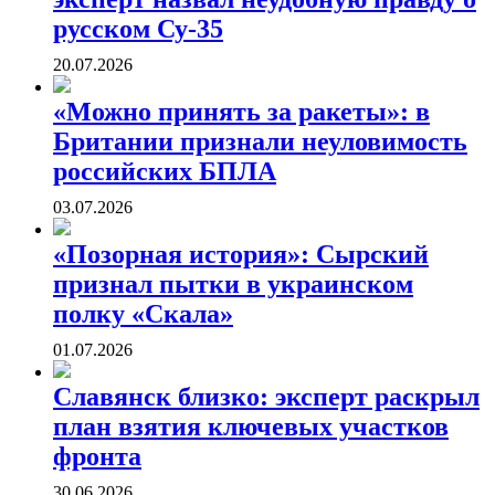
русском Су-35
20.07.2026
«Можно принять за ракеты»: в
Британии признали неуловимость
российских БПЛА
03.07.2026
«Позорная история»: Сырский
признал пытки в украинском
полку «Скала»
01.07.2026
Славянск близко: эксперт раскрыл
план взятия ключевых участков
фронта
30.06.2026