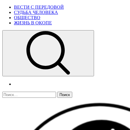
Skip
Primary
ВЕСТИ С ПЕРЕДОВОЙ
to
Menu
СУДЬБА ЧЕЛОВЕКА
content
ОБЩЕСТВО
ЖИЗНЬ В ОКОПЕ
telegram
Найти: