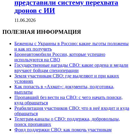
представили систему перехвата
дронов с ИИ
11.06.2026
ПОЛЕЗНАЯ ИНФОРМАЦИЯ
Беженцы с Украины в Россию: какие льготы положены
и как их получить
Бронеавтомобили России, которые успешно
используются на СВО
Государственные награды СВО: какие ордена и медали
вручают бойцам спецоперации
Земля участникам СВО: где выделяют и при каких
условиях
Как попасть в «Ахмат»: документы, подготовка,
выплаты
Пропавший без вести на СВО: с чего начать поиски,
куда обращаться
Реабилитация участников СВО: что в неё входит и куда
обращаться
Телеграм-каналы о СВО: поддержка, добровольцы,
поиск пропавших
Фонд поддержки СВО: как помочь участникам