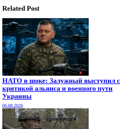
Related Post
НАТО в шоке: Залужный выступил с
критикой альянса и военного пути
Украины
06.08.2026