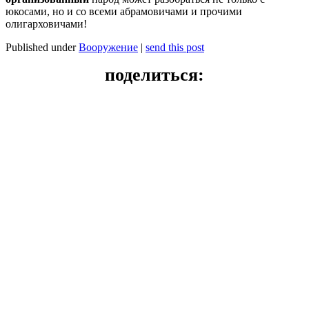
юкосами, но и со всеми абрамовичами и прочими
олигарховичами!
Published under
Вооружение
|
send this post
поделиться: