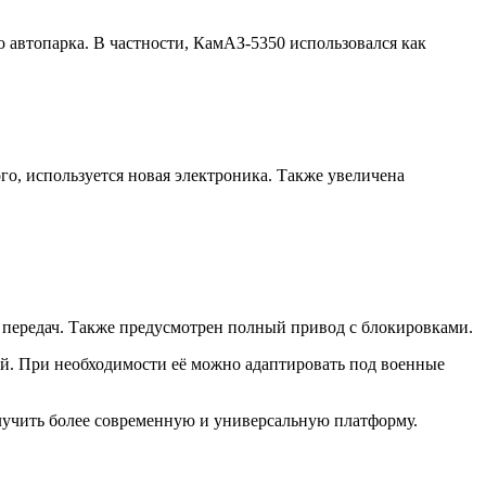
автопарка. В частности, КамАЗ-5350 использовался как
о, используется новая электроника. Также увеличена
 передач. Также предусмотрен полный привод с блокировками.
ой. При необходимости её можно адаптировать под военные
лучить более современную и универсальную платформу.