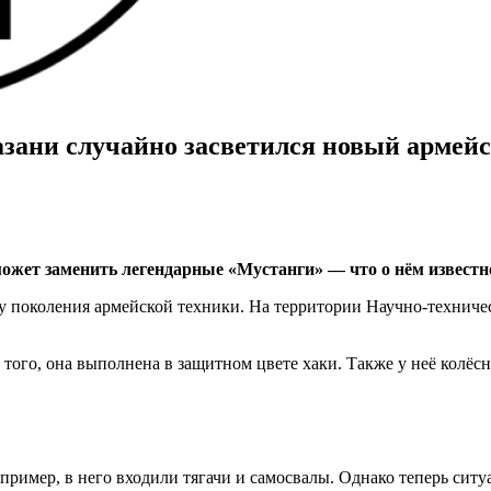
азани случайно засветился новый армей
ожет заменить легендарные «Мустанги» — что о нём известн
у поколения армейской техники. На территории Научно-техниче
того, она выполнена в защитном цвете хаки. Также у неё колёсн
ример, в него входили тягачи и самосвалы. Однако теперь ситу