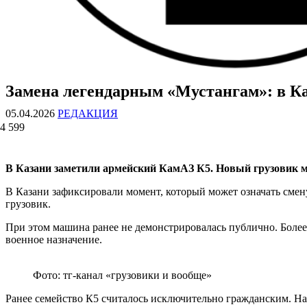
Замена легендарным «Мустангам»: в К
ВОЕННЫЕ СТРАНИЦЫ
СТАТЬИ ВОЕННОЙ ТЕМАТИКИ
05.04.2026
РЕДАКЦИЯ
4 599
В Казани заметили армейский КамАЗ К5. Новый грузовик м
В Казани зафиксировали момент, который может означать смен
грузовик.
При этом машина ранее не демонстрировалась публично. Более 
военное назначение.
Фото: тг-канал «грузовики и вообще»
Ранее семейство К5 считалось исключительно гражданским. Нап