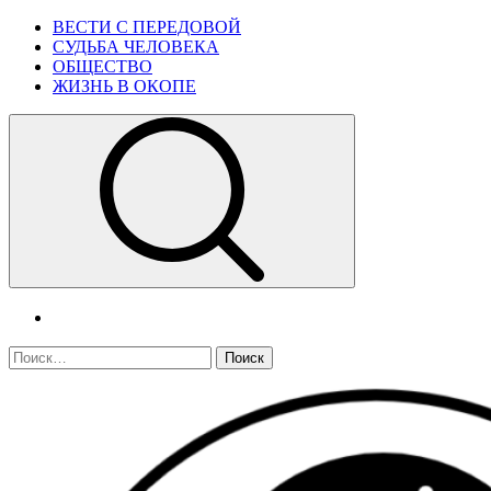
Skip
Primary
ВЕСТИ С ПЕРЕДОВОЙ
to
Menu
СУДЬБА ЧЕЛОВЕКА
content
ОБЩЕСТВО
ЖИЗНЬ В ОКОПЕ
telegram
Найти: