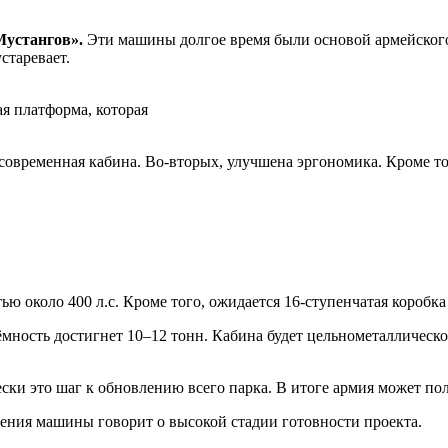
Мустангов».
Эти машины долгое время были основой армейского 
старевает.
я платформа, которая
современная кабина. Во-вторых, улучшена эргономика. Кроме тог
 около 400 л.с. Кроме того, ожидается 16-ступенчатая коробка
ъёмность достигнет 10–12 тонн. Кабина будет цельнометаллическ
ки это шаг к обновлению всего парка. В итоге армия может по
ления машины говорит о высокой стадии готовности проекта.