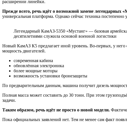
расширении линейки.
Прежде всего, речь идёт о возможной замене легендарных «
универсальная платформа. Однако сейчас техника постепенно у
Легендарный КамАЗ-5350 «Мустанг» — базовая армейска
десятилетиями служила основой военной логистики
Новый КамАЗ К5 предлагает иной уровень. Во-первых, у него 
мощность двигателей.
современная кабина
обновлённая электроника
более мощные моторы
возможность установки бронезащиты
По предварительным данным, машина получит дизель мощностью
Полная масса может составить до 30 тонн. При этом грузопод
задачи.
Таким образом, речь идёт не просто о новой модели.
Фактичес
Пока официальных заявлений нет. Тем не менее сам факт появ