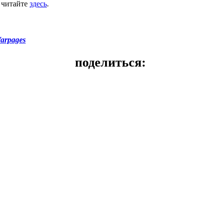
 читайте
здесь
.
arpages
поделиться: