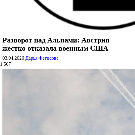
Разворот над Альпами: Австрия
ВОЕННЫЕ СТРАНИЦЫ
СТАТЬИ ВОЕННОЙ ТЕМАТИКИ
жестко отказала военным США
03.04.2026
Дарья Фетисова
1 507