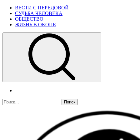
Skip
Primary
ВЕСТИ С ПЕРЕДОВОЙ
to
Menu
СУДЬБА ЧЕЛОВЕКА
content
ОБЩЕСТВО
ЖИЗНЬ В ОКОПЕ
telegram
Найти: