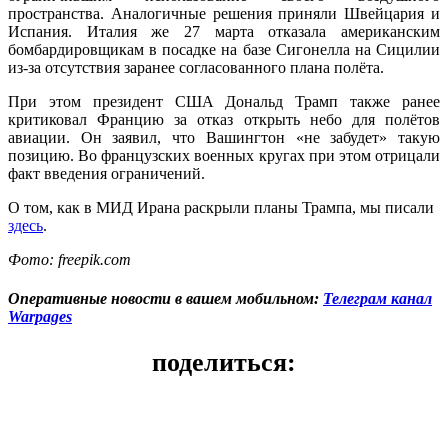
пространства. Аналогичные решения приняли Швейцария и
Испания. Италия же 27 марта отказала американским
бомбардировщикам в посадке на базе Сигонелла на Сицилии
из-за отсутствия заранее согласованного плана полёта.
При этом президент США Дональд Трамп также ранее
критиковал Францию за отказ открыть небо для полётов
авиации. Он заявил, что Вашингтон «не забудет» такую
позицию. Во французских военных кругах при этом отрицали
факт введения ограничений.
О том, как в МИД Ирана раскрыли планы Трампа, мы писали
здесь
.
Фото: freepik.com
Оперативные новости в вашем мобильном:
Телеграм канал
Warpages
поделиться: