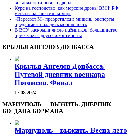
возможности нового дрона
Курс на господство: как морские дроны ВМФ РФ
меняют баланс сил на море
«Пересвет М» превратился в мишень: эксперты
предлагают наладить мобильность
В ВСУ раскрыли число наёмников: большинство
приезжает с другого континента
КРЫЛЬЯ АНГЕЛОВ ДОНБАССА
Крылья Ангелов Донбасса.
Путевой дневник военкора
Погожева. Финал
13.08.2024
МАРИУПОЛЬ — ВЫЖИТЬ. ДНЕВНИК
БОГДАНА БОРМАНА
Мариуполь – выжить. Весна-лето