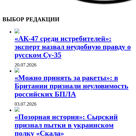
ВОЕННЫЕ СТРАНИЦЫ
СТАТЬИ ВОЕННОЙ ТЕМАТИКИ
ВЫБОР РЕДАКЦИИ
«АК-47 среди истребителей»:
эксперт назвал неудобную правду о
русском Су-35
20.07.2026
«Можно принять за ракеты»: в
Британии признали неуловимость
российских БПЛА
03.07.2026
«Позорная история»: Сырский
признал пытки в украинском
полку «Скала»