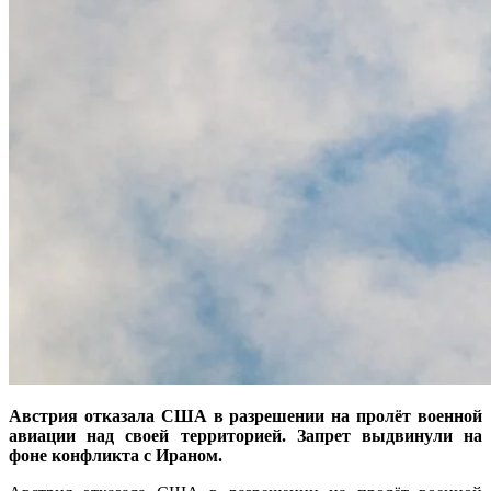
Австрия отказала США в разрешении на пролёт военной
авиации над своей территорией. Запрет выдвинули на
фоне конфликта с Ираном.