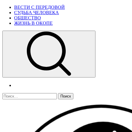
Skip
Primary
ВЕСТИ С ПЕРЕДОВОЙ
to
Menu
СУДЬБА ЧЕЛОВЕКА
content
ОБЩЕСТВО
ЖИЗНЬ В ОКОПЕ
telegram
Найти: