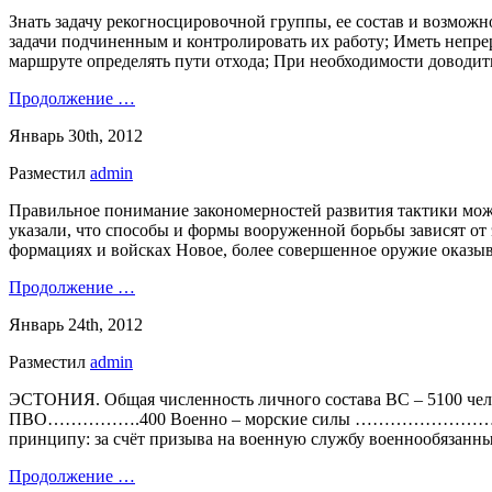
Знать задачу рекогносцировочной группы, ее состав и возможн
задачи подчиненным и контролировать их работу; Иметь непре
маршруте определять пути отхода; При необходимости доводит
Продолжение …
Январь 30th, 2012
Разместил
admin
Правильное понимание закономерностей развития тактики може
указали, что способы и формы вооруженной борьбы зависят от 
формациях и войсках Новое, более совершенное оружие оказы
Продолжение …
Январь 24th, 2012
Разместил
admin
ЭСТОНИЯ. Общая численность личного состава ВС – 5100
ПВО…………….400 Военно – морские силы ………………………………..
принципу: за счёт призыва на военную службу военнообязанн
Продолжение …