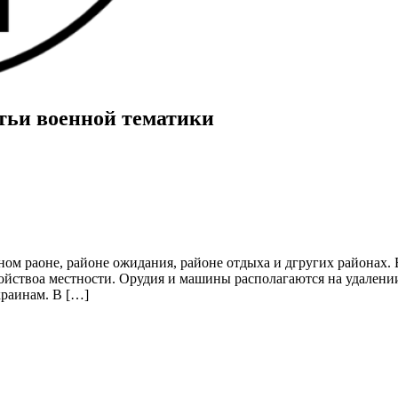
тьи военной тематики
дном раоне, районе ожидания, районе отдыха и дгругих районах. 
ствоа местности. Орудия и машины располагаются на удалении 
краинам. В […]