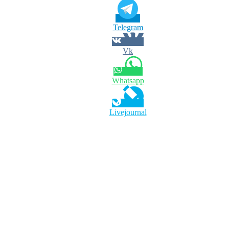
Telegram
Vk
Whatsapp
Livejournal