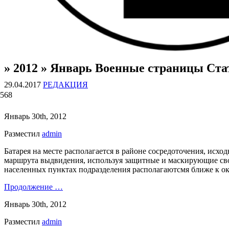
» 2012 » Январь Военные страницы Ста
ВОЕННЫЕ СТРАНИЦЫ
СТАТЬИ ВОЕННОЙ ТЕМАТИКИ
29.04.2017
РЕДАКЦИЯ
568
Январь 30th, 2012
Разместил
admin
Батарея на месте располагается в районе сосредоточения, исхо
маршрута выдвидения, используя защитные и маскирующие свой
населенных пунктах подразделения располагаютсмя ближе к о
Продолжение …
Январь 30th, 2012
Разместил
admin