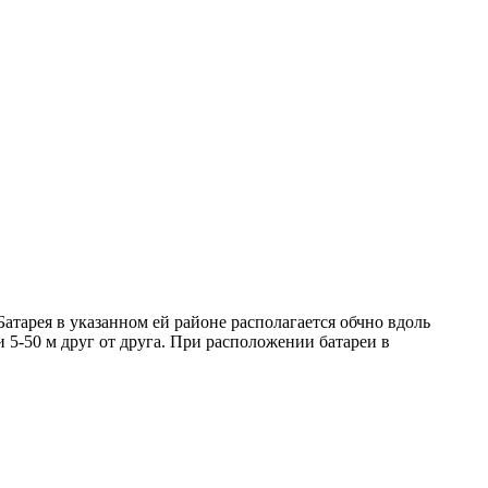
Батарея в указанном ей районе располагается обчно вдоль
5-50 м друг от друга. При расположении батареи в