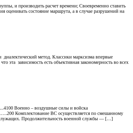
группы, и производить расчет времени; Своевременно ставить
я оценивать состояние маршрута, а в случае разрушений на
ен диалектический метод. Классики марксизма впервые
 что эта зависимость есть объективная закономерность во всех
00 Военно – воздушные силы и войска
 Комплектование ВС осуществляется по смешанному
ннослужащих. Продолжительность военной службы — […]