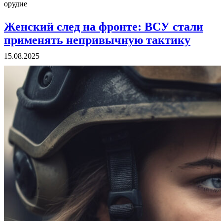
орудие
Женский след на фронте: ВСУ стали
применять непривычную тактику
15.08.2025