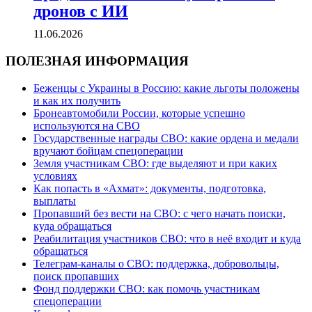
дронов с ИИ
11.06.2026
ПОЛЕЗНАЯ ИНФОРМАЦИЯ
Беженцы с Украины в Россию: какие льготы положены
и как их получить
Бронеавтомобили России, которые успешно
используются на СВО
Государственные награды СВО: какие ордена и медали
вручают бойцам спецоперации
Земля участникам СВО: где выделяют и при каких
условиях
Как попасть в «Ахмат»: документы, подготовка,
выплаты
Пропавший без вести на СВО: с чего начать поиски,
куда обращаться
Реабилитация участников СВО: что в неё входит и куда
обращаться
Телеграм-каналы о СВО: поддержка, добровольцы,
поиск пропавших
Фонд поддержки СВО: как помочь участникам
спецоперации