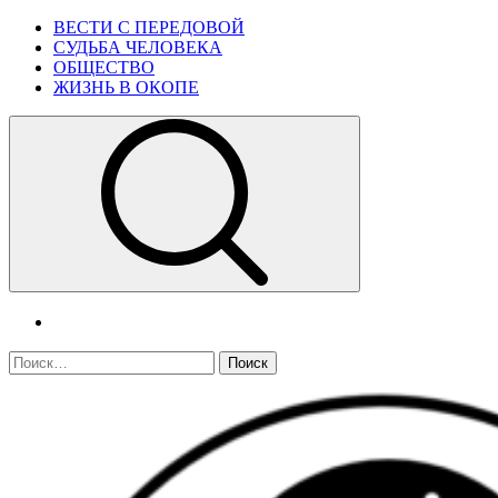
Skip
Primary
ВЕСТИ С ПЕРЕДОВОЙ
to
Menu
СУДЬБА ЧЕЛОВЕКА
content
ОБЩЕСТВО
ЖИЗНЬ В ОКОПЕ
telegram
Найти: