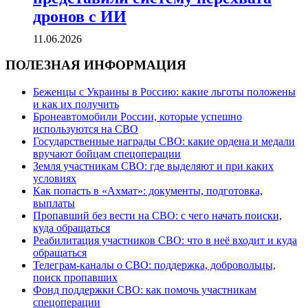
дронов с ИИ
11.06.2026
ПОЛЕЗНАЯ ИНФОРМАЦИЯ
Беженцы с Украины в Россию: какие льготы положены
и как их получить
Бронеавтомобили России, которые успешно
используются на СВО
Государственные награды СВО: какие ордена и медали
вручают бойцам спецоперации
Земля участникам СВО: где выделяют и при каких
условиях
Как попасть в «Ахмат»: документы, подготовка,
выплаты
Пропавший без вести на СВО: с чего начать поиски,
куда обращаться
Реабилитация участников СВО: что в неё входит и куда
обращаться
Телеграм-каналы о СВО: поддержка, добровольцы,
поиск пропавших
Фонд поддержки СВО: как помочь участникам
спецоперации