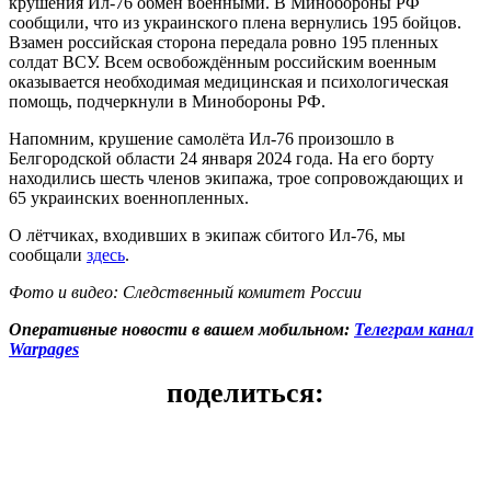
крушения Ил-76 обмен военными. В Минобороны РФ
сообщили, что из украинского плена вернулись 195 бойцов.
Взамен российская сторона передала ровно 195 пленных
солдат ВСУ. Всем освобождённым российским военным
оказывается необходимая медицинская и психологическая
помощь, подчеркнули в Минобороны РФ.
Напомним, крушение самолёта Ил-76 произошло в
Белгородской области 24 января 2024 года. На его борту
находились шесть членов экипажа, трое сопровождающих и
65 украинских военнопленных.
О лётчиках, входивших в экипаж сбитого Ил-76, мы
сообщали
здесь
.
Фото и видео: Следственный комитет России
Оперативные новости в вашем мобильном:
Телеграм канал
Warpages
поделиться: