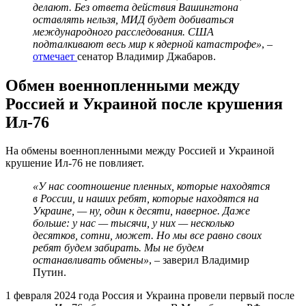
делают. Без ответа действия Вашингтона
оставлять нельзя, МИД будет добиваться
международного расследования. США
подталкивают весь мир к ядерной катастрофе»
, –
отмечает
сенатор Владимир Джабаров.
Обмен военнопленными между
Россией и Украиной после крушения
Ил-76
На обмены военнопленными между Россией и Украиной
крушение Ил-76 не повлияет.
«У нас соотношение пленных, которые находятся
в России, и наших ребят, которые находятся на
Украине, — ну, один к десяти, наверное. Даже
больше: у нас — тысячи, у них — несколько
десятков, сотни, может. Но мы все равно своих
ребят будем забирать. Мы не будем
останавливать обмены»
, – заверил Владимир
Путин.
1 февраля 2024 года Россия и Украина провели первый после