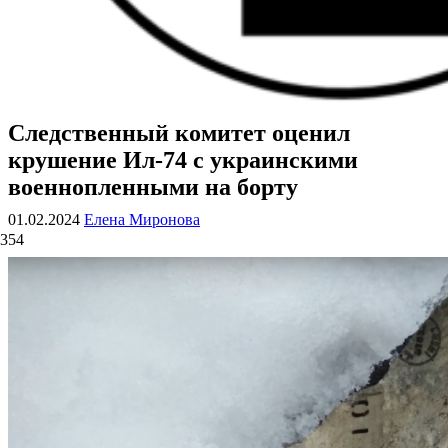
Следственный комитет оценил
ВОЕННЫЕ СТРАНИЦЫ
СТАТЬИ ВОЕННОЙ ТЕМАТИКИ
крушение Ил-74 с украинскими
военнопленными на борту
01.02.2024
Елена Миронова
354