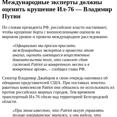
Международные эксперты должны
оценить крушение Ил-76 — Владимир
Путин
По словам президента РФ, российские власти настаивают,
чтобы крушение борта с военнопленными оценили на
мировом уровне и провели международное расследование.
«Официально мы просим прислать
международных экспертов и провести этот
анализ, оценить имеющиеся вещественные
доказательства того, что самолет сбит
системой Patriot из конкретного места и в
конкретное время»
, – сообщил глава РФ.
Сенатор Владимир Джабаров в свою очередь напомнил об
обещании представителей США. При поставках зенитно-
ракетных комплексов Patriot они обязались не использовать их
против российских мирных городов. Тем временем
транспортный Ил-76 сбили над территорией Белгородской
области.
«При этом известно, что Patriot могут управлять
только американские экипажи, и они видели, что