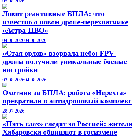
05.08.2026
Ловит реактивные БПЛА: что
известно о новом дроне-перехватчике
«Астра-ПВО»
04.08.2026
04.08.2026
«Стая орлов» взорвала небо: FPV-
дроны получили уникальные боевые
настройки
03.08.2026
04.08.2026
Охотник за БПЛА: робота «Нерехта»
превратили в антидроновый комплекс
28.07.2026
«Пять глаз» следят за Россией: жителя
Хабаровска обвиняют в госизмене