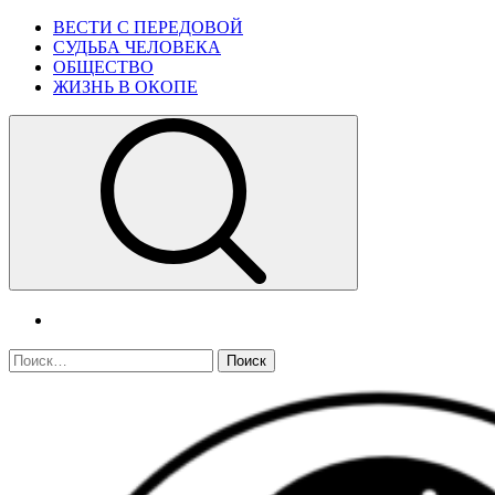
Skip
Primary
ВЕСТИ С ПЕРЕДОВОЙ
to
Menu
СУДЬБА ЧЕЛОВЕКА
content
ОБЩЕСТВО
ЖИЗНЬ В ОКОПЕ
telegram
Найти: