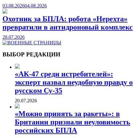
03.08.2026
04.08.2026
Охотник за БПЛА: робота «Нерехта»
превратили в антидроновый комплекс
28.07.2026
ВОЕННЫЕ СТРАНИЦЫ
СТАТЬИ ВОЕННОЙ ТЕМАТИКИ
ВЫБОР РЕДАКЦИИ
«АК-47 среди истребителей»:
эксперт назвал неудобную правду о
русском Су-35
20.07.2026
«Можно принять за ракеты»: в
Британии признали неуловимость
российских БПЛА