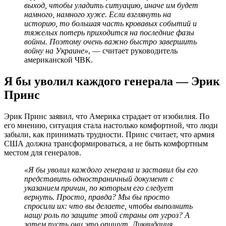
выход, чтобы уладить ситуацию, иначе им будет
намного, намного хуже. Если взглянуть на
историю, то большая часть кровавых событий и
тяжелых потерь приходится на последние фазы
войны. Поэтому очень важно быстро завершить
войну на Украине»
, — считает руководитель
американской ЧВК.
Я бы уволил каждого генерала — Эрик
Принс
Эрик Принс заявил, что Америка страдает от изобилия. По
его мнению, ситуация стала настолько комфортной, что люди
забыли, как принимать трудности. Принс считает, что армия
США должна трансформироваться, а не быть комфортным
местом для генералов.
«Я бы уволил каждого генерала и заставил бы его
представить одностраничный документ с
указанием причин, по которым его следует
вернуть. Просто, правда? Мы бы просто
спросили их: что вы делаете, чтобы выполнить
нашу роль по защите этой страны от угроз? А
затем пусть они это опишут. Ликвидация