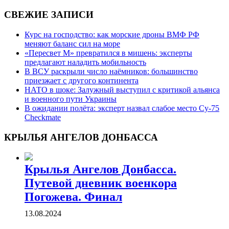
СВЕЖИЕ ЗАПИСИ
Курс на господство: как морские дроны ВМФ РФ
меняют баланс сил на море
«Пересвет М» превратился в мишень: эксперты
предлагают наладить мобильность
В ВСУ раскрыли число наёмников: большинство
приезжает с другого континента
НАТО в шоке: Залужный выступил с критикой альянса
и военного пути Украины
В ожидании полёта: эксперт назвал слабое место Су-75
Checkmate
КРЫЛЬЯ АНГЕЛОВ ДОНБАССА
Крылья Ангелов Донбасса.
Путевой дневник военкора
Погожева. Финал
13.08.2024