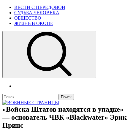
Skip
Primary
ВЕСТИ С ПЕРЕДОВОЙ
to
Menu
СУДЬБА ЧЕЛОВЕКА
content
ОБЩЕСТВО
ЖИЗНЬ В ОКОПЕ
telegram
Найти:
«Войска Штатов находятся в упадке»
ВОЕННЫЕ СТРАНИЦЫ
СТАТЬИ ВОЕННОЙ ТЕМАТИКИ
— основатель ЧВК «Blackwater» Эрик
Принс