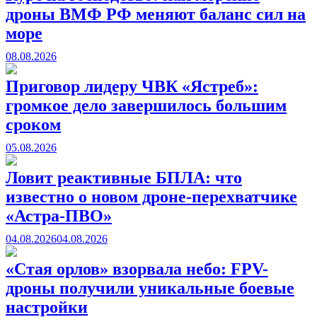
дроны ВМФ РФ меняют баланс сил на
море
08.08.2026
Приговор лидеру ЧВК «Ястреб»:
громкое дело завершилось большим
сроком
05.08.2026
Ловит реактивные БПЛА: что
известно о новом дроне-перехватчике
«Астра-ПВО»
04.08.2026
04.08.2026
«Стая орлов» взорвала небо: FPV-
дроны получили уникальные боевые
настройки