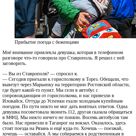
Прибытие поезда с беженцами
Моё внимание привлекла девушка, которая в телефонном
разговоре что-то говорила про Ставрополь. Я решил с ней
заговорить.
— Вы из Ставрополя? — спросил я.
— Сегодня приехали к горисполкому в Торез. Обещали, что
вывезут через Марьинку на территорию Ростовской области,
где будет какой-то пункт. Мы сели в автобус с
сопровождающим от горисполкома, и нас привезли в
Иловайск. Оттуда до Успенки ехали холодным купейным
поездом. По пути никто не мог дать внятных ответов. Одна
девушка посоветовала звонить 112, другая сказала обращаться
в МФЦ. Мы никто ничего не поняли. Восемь автобусов там
было. Нас привезли в Таганрог на вокзал. Оказалось, здесь
стоят поезда на Рязань и ещё куда-то. Хочешь — поезжай,
хочешь — оставайся. А мы собираемся к родственникам в