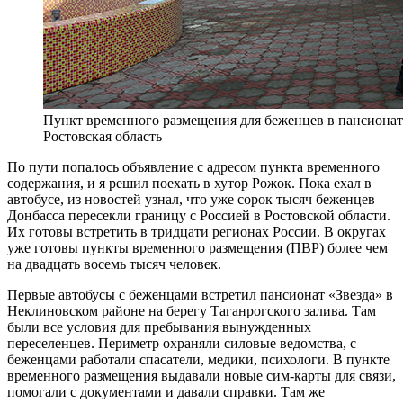
Пункт временного размещения для беженцев в пансионате
Ростовская область
По пути попалось объявление с адресом пункта временного
содержания, и я решил поехать в хутор Рожок. Пока ехал в
автобусе, из новостей узнал, что уже сорок тысяч беженцев
Донбасса пересекли границу с Россией в Ростовской области.
Их готовы встретить в тридцати регионах России. В округах
уже готовы пункты временного размещения (ПВР) более чем
на двадцать восемь тысяч человек.
Первые автобусы с беженцами встретил пансионат «Звезда» в
Неклиновском районе на берегу Таганрогского залива. Там
были все условия для пребывания вынужденных
переселенцев.
Периметр охраняли силовые ведомства, с
беженцами работали спасатели, медики, психологи. В пункте
временного размещения выдавали новые сим-карты для связи,
помогали с документами и давали справки. Там же