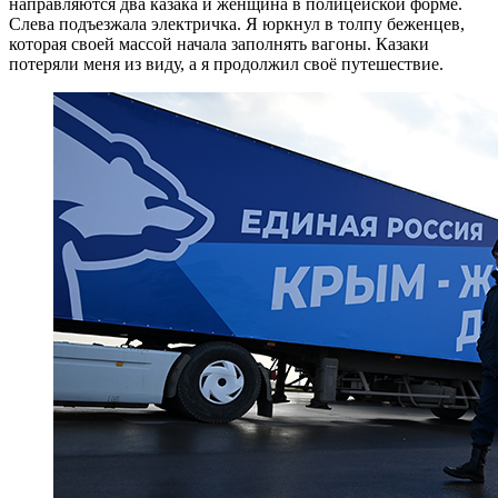
направляются два казака и женщина в полицейской форме.
Слева подъезжала электричка. Я юркнул в толпу беженцев,
которая своей массой начала заполнять вагоны. Казаки
потеряли меня из виду, а я продолжил своё путешествие.