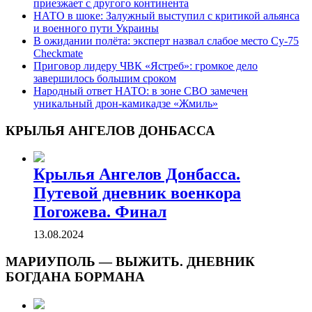
приезжает с другого континента
НАТО в шоке: Залужный выступил с критикой альянса
и военного пути Украины
В ожидании полёта: эксперт назвал слабое место Су-75
Checkmate
Приговор лидеру ЧВК «Ястреб»: громкое дело
завершилось большим сроком
Народный ответ НАТО: в зоне СВО замечен
уникальный дрон-камикадзе «Жмиль»
КРЫЛЬЯ АНГЕЛОВ ДОНБАССА
Крылья Ангелов Донбасса.
Путевой дневник военкора
Погожева. Финал
13.08.2024
МАРИУПОЛЬ — ВЫЖИТЬ. ДНЕВНИК
БОГДАНА БОРМАНА