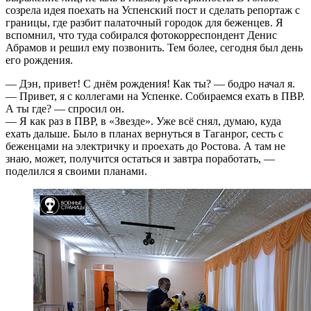
созрела идея поехать на Успенский пост и сделать репортаж с
границы, где разбит палаточный городок для беженцев. Я
вспомнил, что туда собирался фотокорреспондент Денис
Абрамов и решил ему позвонить. Тем более, сегодня был день
его рождения.
— Дэн, привет! С днём рождения! Как ты? — бодро начал я.
— Привет, я с коллегами на Успенке. Собираемся ехать в ПВР.
А ты где? — спросил он.
— Я как раз в ПВР, в «Звезде». Уже всё снял, думаю, куда
ехать дальше. Было в планах вернуться в Таганрог, сесть с
беженцами на электричку и проехать до Ростова. А там не
знаю, может, получится остаться и завтра поработать, —
поделился я своими планами.