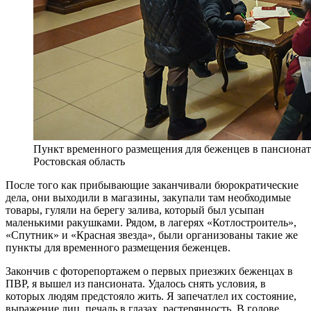
Пункт временного размещения для беженцев в пансионате
Ростовская область
После того как прибывающие заканчивали бюрократические
дела, они выходили в магазины, закупали там необходимые
товары, гуляли на берегу залива, который был усыпан
маленькими ракушками.
Рядом, в лагерях «Котлостроитель»,
«Спутник» и «Красная звезда», были организованы такие же
пункты для временного размещения беженцев.
Закончив с фоторепортажем о первых приезжих беженцах в
ПВР, я вышел из пансионата. Удалось снять условия, в
которых людям предстояло жить. Я запечатлел их состояние,
выражение лиц, печаль в глазах, растерянность. В голове