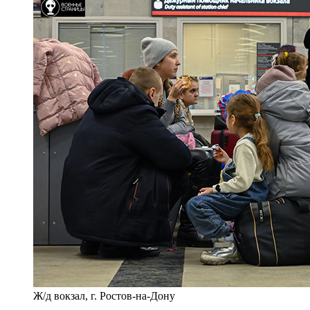
Ж/д вокзал, г. Ростов-на-Дону