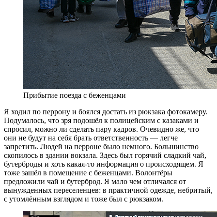
Прибытие поезда с беженцами
Я ходил по перрону и боялся достать из рюкзака фотокамеру.
Подумалось, что зря подошёл к полицейским с казаками и
спросил, можно ли сделать пару кадров. Очевидно же, что
они не будут на себя брать ответственность — легче
запретить.
Людей на перроне было немного. Большинство
скопилось в здании вокзала. Здесь был горячий сладкий чай,
бутерброды и хоть какая-то информация о происходящем. Я
тоже зашёл в помещение с беженцами. Волонтёры
предложили чай и бутерброд. Я мало чем отличался от
вынужденных переселенцев: в практичной одежде, небритый,
с утомлённым взглядом и тоже был с рюкзаком.