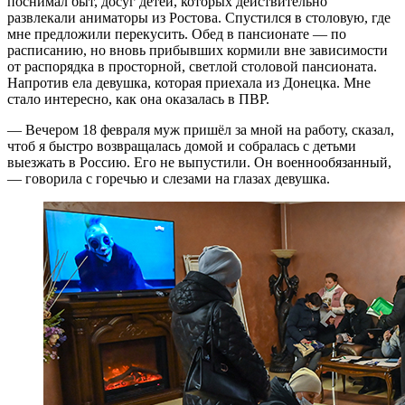
поснимал быт, досуг детей, которых действительно
развлекали аниматоры из Ростова. Спустился в столовую, где
мне предложили перекусить.
Обед в пансионате — по
расписанию, но вновь прибывших кормили вне зависимости
от распорядка в просторной, светлой столовой пансионата.
Напротив ела девушка, которая приехала из Донецка. Мне
стало интересно, как она оказалась в ПВР.
— Вечером 18 февраля муж пришёл за мной на работу, сказал,
чтоб я быстро возвращалась домой и собралась с детьми
выезжать в Россию. Его не выпустили. Он военнообязанный,
— говорила с горечью и слезами на глазах девушка.