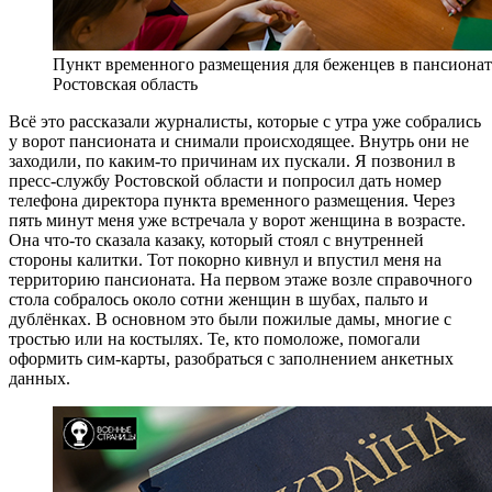
Пункт временного размещения для беженцев в пансионате
Ростовская область
Всё это рассказали журналисты, которые с утра уже собрались
у ворот пансионата и снимали происходящее. Внутрь они не
заходили, по каким-то причинам их пускали.
Я позвонил в
пресс-службу Ростовской области и попросил дать номер
телефона директора пункта временного размещения. Через
пять минут меня уже встречала у ворот женщина в возрасте.
Она что-то сказала казаку, который стоял с внутренней
стороны калитки. Тот покорно кивнул и впустил меня на
территорию пансионата. На первом этаже возле справочного
стола собралось около сотни женщин в шубах, пальто и
дублёнках. В основном это были пожилые дамы, многие с
тростью или на костылях. Те, кто помоложе, помогали
оформить сим-карты, разобраться с заполнением анкетных
данных.