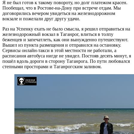
Я не был готов к такому повороту, но долг платежом красен.
Пообещал, что в Ростове-на-Дону при встрече отдам. Мы
договорились вечером увидеться на железнодорожном
вокзале и пожелали друг другу удачи.
Раз на Успенку ехать не было смысла, я решил отправиться на
железнодорожный вокзал в Таганрог, влиться в толпу
беженцев и запечатлеть, как они вынужденно путешествуют.
Вышел из пункта размещения и отправился на остановку.
Сервисы онлайн-такси в этой местности не работали, а
расписания автобуса нигде не увидел. Постояв десять минут, я
пошёл вдоль дороги в сторону Таганрога. По пути любовался
степными просторами и Таганрогским заливом.