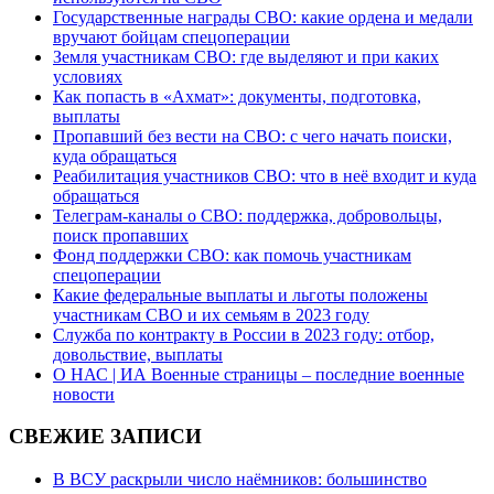
Государственные награды СВО: какие ордена и медали
вручают бойцам спецоперации
Земля участникам СВО: где выделяют и при каких
условиях
Как попасть в «Ахмат»: документы, подготовка,
выплаты
Пропавший без вести на СВО: с чего начать поиски,
куда обращаться
Реабилитация участников СВО: что в неё входит и куда
обращаться
Телеграм-каналы о СВО: поддержка, добровольцы,
поиск пропавших
Фонд поддержки СВО: как помочь участникам
спецоперации
Какие федеральные выплаты и льготы положены
участникам СВО и их семьям в 2023 году
Служба по контракту в России в 2023 году: отбор,
довольствие, выплаты
О НАС | ИА Военные страницы – последние военные
новости
СВЕЖИЕ ЗАПИСИ
В ВСУ раскрыли число наёмников: большинство