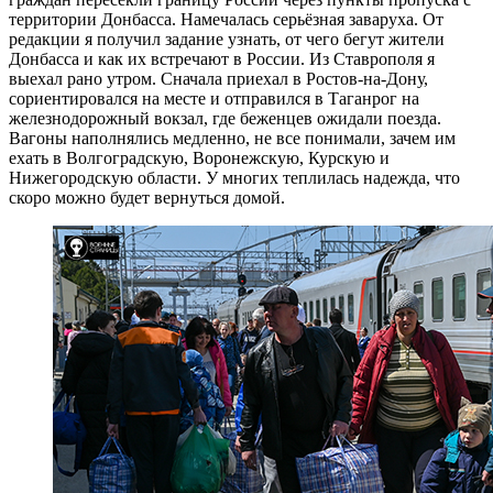
территории Донбасса.
Намечалась серьёзная заваруха. От
редакции я получил задание узнать, от чего бегут жители
Донбасса и как их встречают в России. Из Ставрополя я
выехал рано утром. Сначала приехал в Ростов-на-Дону,
сориентировался на месте и отправился в Таганрог на
железнодорожный вокзал, где беженцев ожидали поезда.
Вагоны наполнялись медленно, не все понимали, зачем им
ехать в Волгоградскую, Воронежскую, Курскую и
Нижегородскую области. У многих теплилась надежда, что
скоро можно будет вернуться домой.