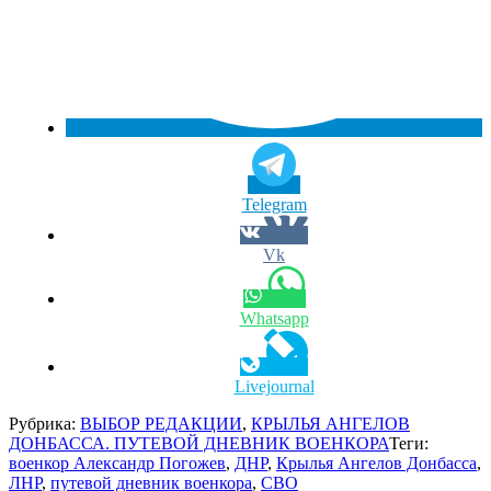
Telegram
Vk
Whatsapp
Livejournal
Рубрика:
ВЫБОР РЕДАКЦИИ
,
КРЫЛЬЯ АНГЕЛОВ
ДОНБАССА. ПУТЕВОЙ ДНЕВНИК ВОЕНКОРА
Теги:
военкор Александр Погожев
,
ДНР
,
Крылья Ангелов Донбасса
,
ЛНР
,
путевой дневник военкора
,
СВО