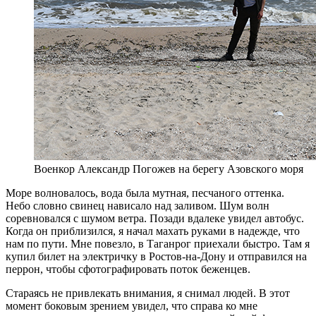
Военкор Александр Погожев на берегу Азовского моря
Море волновалось, вода была мутная, песчаного оттенка.
Небо словно свинец нависало над заливом. Шум волн
соревновался с шумом ветра. Позади вдалеке увидел автобус.
Когда он приблизился, я начал махать руками в надежде, что
нам по пути. Мне повезло, в Таганрог приехали быстро. Там я
купил билет на электричку в Ростов-на-Дону и отправился на
перрон, чтобы сфотографировать поток беженцев.
Стараясь не привлекать внимания, я снимал людей. В этот
момент боковым зрением увидел, что справа ко мне