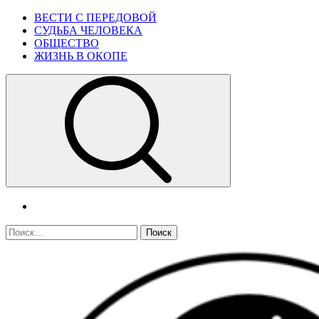
Skip
Primary
ВЕСТИ С ПЕРЕДОВОЙ
to
Menu
СУДЬБА ЧЕЛОВЕКА
content
ОБЩЕСТВО
ЖИЗНЬ В ОКОПЕ
telegram
Найти: