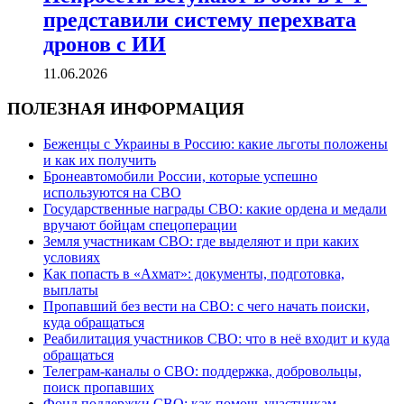
представили систему перехвата
дронов с ИИ
11.06.2026
ПОЛЕЗНАЯ ИНФОРМАЦИЯ
Беженцы с Украины в Россию: какие льготы положены
и как их получить
Бронеавтомобили России, которые успешно
используются на СВО
Государственные награды СВО: какие ордена и медали
вручают бойцам спецоперации
Земля участникам СВО: где выделяют и при каких
условиях
Как попасть в «Ахмат»: документы, подготовка,
выплаты
Пропавший без вести на СВО: с чего начать поиски,
куда обращаться
Реабилитация участников СВО: что в неё входит и куда
обращаться
Телеграм-каналы о СВО: поддержка, добровольцы,
поиск пропавших
Фонд поддержки СВО: как помочь участникам