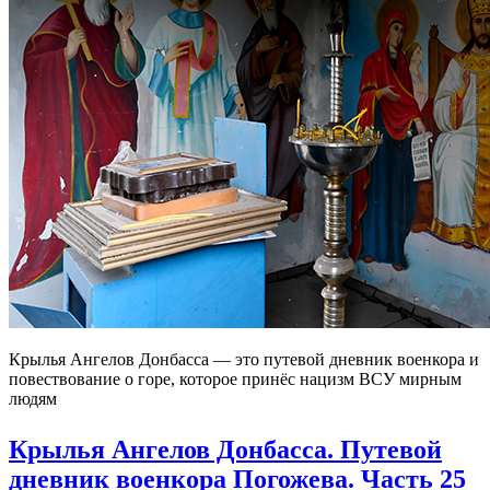
Крылья Ангелов Донбасса — это путевой дневник военкора и
повествование о горе, которое принёс нацизм ВСУ мирным
людям
Крылья Ангелов Донбасса. Путевой
дневник военкора Погожева. Часть 25