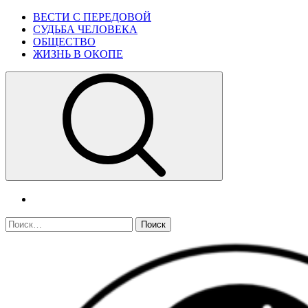
Skip
Primary
ВЕСТИ С ПЕРЕДОВОЙ
to
Menu
СУДЬБА ЧЕЛОВЕКА
content
ОБЩЕСТВО
ЖИЗНЬ В ОКОПЕ
telegram
Найти: