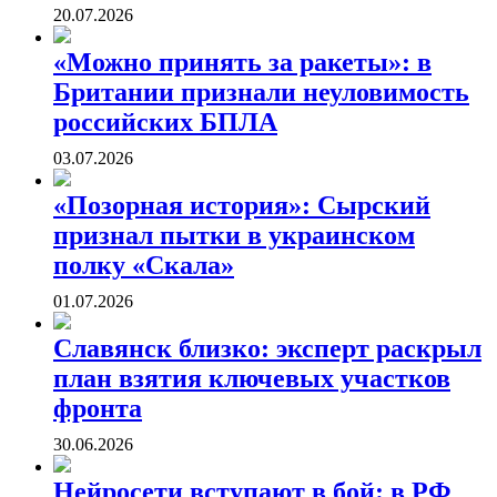
20.07.2026
«Можно принять за ракеты»: в
Британии признали неуловимость
российских БПЛА
03.07.2026
«Позорная история»: Сырский
признал пытки в украинском
полку «Скала»
01.07.2026
Славянск близко: эксперт раскрыл
план взятия ключевых участков
фронта
30.06.2026
Нейросети вступают в бой: в РФ