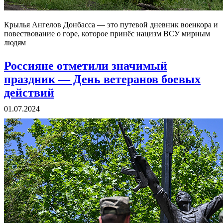
Крылья Ангелов Донбасса — это путевой дневник военкора и
повествование о горе, которое принёс нацизм ВСУ мирным
людям
Россияне отметили значимый
праздник — День ветеранов боевых
действий
01.07.2024