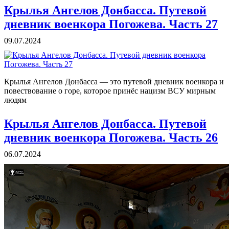
Крылья Ангелов Донбасса. Путевой
дневник военкора Погожева. Часть 27
09.07.2024
Крылья Ангелов Донбасса — это путевой дневник военкора и
повествование о горе, которое принёс нацизм ВСУ мирным
людям
Крылья Ангелов Донбасса. Путевой
дневник военкора Погожева. Часть 26
06.07.2024