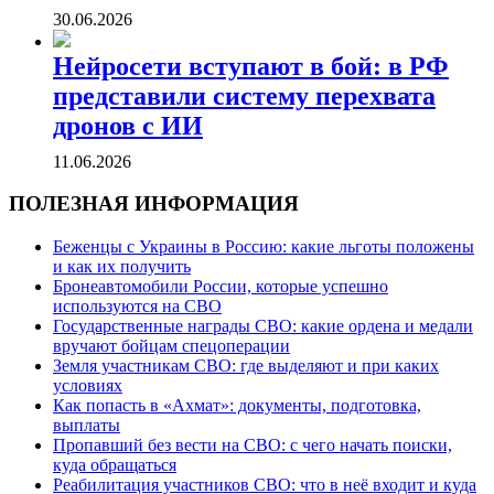
30.06.2026
Нейросети вступают в бой: в РФ
представили систему перехвата
дронов с ИИ
11.06.2026
ПОЛЕЗНАЯ ИНФОРМАЦИЯ
Беженцы с Украины в Россию: какие льготы положены
и как их получить
Бронеавтомобили России, которые успешно
используются на СВО
Государственные награды СВО: какие ордена и медали
вручают бойцам спецоперации
Земля участникам СВО: где выделяют и при каких
условиях
Как попасть в «Ахмат»: документы, подготовка,
выплаты
Пропавший без вести на СВО: с чего начать поиски,
куда обращаться
Реабилитация участников СВО: что в неё входит и куда