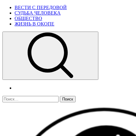
Skip
Primary
ВЕСТИ С ПЕРЕДОВОЙ
to
Menu
СУДЬБА ЧЕЛОВЕКА
content
ОБЩЕСТВО
ЖИЗНЬ В ОКОПЕ
telegram
Найти: