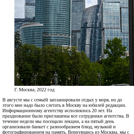
Г. Москва, 2022 год
В августе мы с семьёй запланировали отдых у моря, но до
этого мне надо было слетать в Москву на юбилей редакции.
Информационному агентству исполнялось 20 лет. На
празднование были приглашены все сотрудники агентства. В
течение недели мы посещали лекции, а на пятый день
организовали банкет с разнообразием блюд, музыкой и
фотографированием на память. Вернувшись из Москвы, мы с