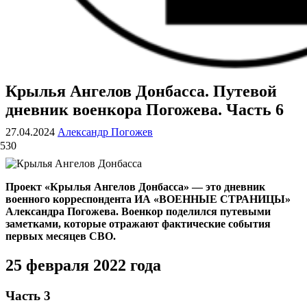
Крылья Ангелов Донбасса. Путевой
ВОЕННЫЕ СТРАНИЦЫ
СТАТЬИ ВОЕННОЙ ТЕМАТИКИ
дневник военкора Погожева. Часть 6
27.04.2024
Александр Погожев
530
Проект «Крылья Ангелов Донбасса» — это дневник
военного корреспондента ИА «ВОЕННЫЕ СТРАНИЦЫ»
Александра Погожева. Военкор поделился путевыми
заметками, которые отражают фактические события
первых месяцев СВО.
25 февраля 2022 года
Часть 3