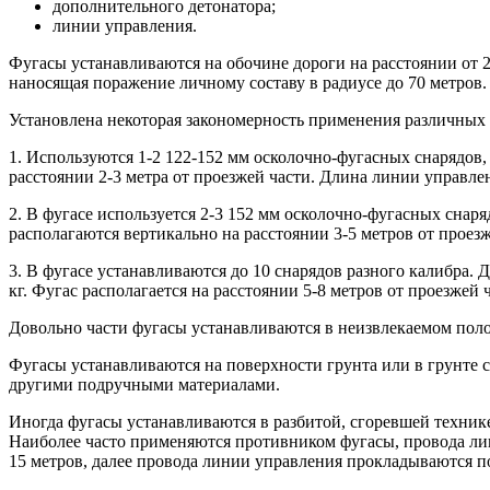
дополнительного детонатора;
линии управления.
Фугасы устанавливаются на обочине дороги на расстоянии от 2
наносящая поражение личному составу в радиусе до 70 метров.
Установлена некоторая закономерность применения различных 
1. Используются 1-2 122-152 мм осколочно-фугасных снарядов,
расстоянии 2-3 метра от проезжей части. Длина линии управле
2. В фугасе используется 2-3 152 мм осколочно-фугасных снар
располагаются вертикально на расстоянии 3-5 метров от проез
3. В фугасе устанавливаются до 10 снарядов разного калибра.
кг. Фугас располагается на расстоянии 5-8 метров от проезжей 
Довольно части фугасы устанавливаются в неизвлекаемом пол
Фугасы устанавливаются на поверхности грунта или в грунте 
другими подручными материалами.
Иногда фугасы устанавливаются в разбитой, сгоревшей техник
Наиболее часто применяются противником фугасы, провода лини
15 метров, далее провода линии управления прокладываются п