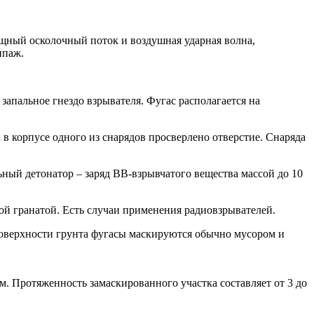
ощный осколочный поток и воздушная ударная волна,
ипаж.
запальное гнездо взрывателя. Фугас располагается на
 в корпусе одного из снарядов просверлено отверстие. Снаряда
ьный детонатор – заряд ВВ-взрывчатого вещества массой до 10
й гранатой. Есть случаи применения радиовзрывателей.
поверхности грунта фугасы маскируются обычно мусором и
. Протяженность замаскированного участка составляет от 3 до