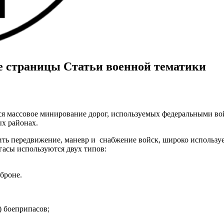
траницы Статьи военной тематики
ся массовое минирование дорог, используемых федеральными во
ых районах.
ть передвижение, маневр и снабжение войск, широко использу
гасы используются двух типов:
 броне.
) боеприпасов;