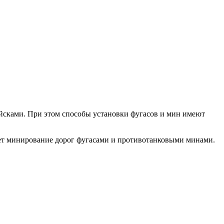
йсками. При этом способы установки фугасов и мин имеют
ет минирование дорог фугасами и противотанковыми минами.