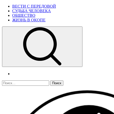
Skip
Primary
ВЕСТИ С ПЕРЕДОВОЙ
to
Menu
СУДЬБА ЧЕЛОВЕКА
content
ОБЩЕСТВО
ЖИЗНЬ В ОКОПЕ
telegram
Найти: