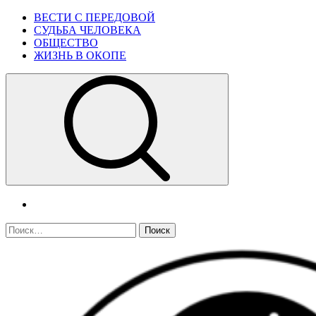
Skip
Primary
ВЕСТИ С ПЕРЕДОВОЙ
to
Menu
СУДЬБА ЧЕЛОВЕКА
content
ОБЩЕСТВО
ЖИЗНЬ В ОКОПЕ
telegram
Найти: