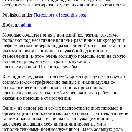
особенностей в конкретных условиях военной деятельности.
Published under
Психология
|
send this post
Добавил
admin
Молодые солдаты придя в воинский коллектив, зачастую
попадают под негативное влияние различных микрогрупп и
неформальных лидеров подразделения. И на начальном этапе
им нужно оказать помощь в служебной адаптации и
становлении. В этом очень большую помощь, если не самую
основную роль, могут сыграть сослуживцы —
военнослужащие 11 периода службы.
Командиру подразделения необходимо прежде всего изучить
социально-демографические данные и индивидуально-
психологические особенности вновь прибывших
военнослужащих, с тем, чтобы учитывать их в работе по
оказанию помощи в становлении.
Одним из основных и самых распространенных приемов в
организации становления молодых солдат — это закрепление
за ними наставников из числа старослужащих воинов,
зарекомендовавших себя дисциплинированными и
исполнительными военнослужащими. Здесь большую роль