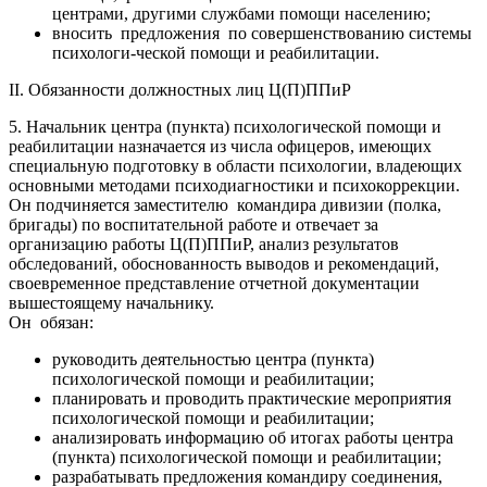
центрами, другими службами помощи населению;
вносить предложения по совершенствованию системы
психологи-ческой помощи и реабилитации.
II. Обязанности должностных лиц Ц(П)ППиР
5. Начальник центра (пункта) психологической помощи и
реабилитации назначается из числа офицеров, имеющих
специальную подготовку в области психологии, владеющих
основными методами психодиагностики и психокоррекции.
Он подчиняется заместителю командира дивизии (полка,
бригады) по воспитательной работе и отвечает за
организацию работы Ц(П)ППиР, анализ результатов
обследований, обоснованность выводов и рекомендаций,
своевременное представление отчетной документации
вышестоящему начальнику.
Он обязан:
руководить деятельностью центра (пункта)
психологической помощи и реабилитации;
планировать и проводить практические мероприятия
психологической помощи и реабилитации;
анализировать информацию об итогах работы центра
(пункта) психологической помощи и реабилитации;
разрабатывать предложения командиру соединения,