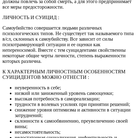
должны повлечь за собой смерть, а для этого предпринимает
все меры предосторожности.
ЛИЧНОСТЬ И СУИЦИД :
Самоубийство совершается людьми различных
психологических типов. Не существует так называемого типа
в/сл, склонных к самоубийству. Все зависит от силы
психотрамирующей ситуации и ее оценки как
непереносимой. Вместе с тем суицидентами свойственны
некоторые общие черты личности, степень выраженности
которых различна.
К ХАРАКТЕРНЫМ ЛИЧНОСТНЫМ ОСОБЕННОСТЯМ
СУИЦИДЕНТОВ МОЖНО ОТНЕСТИ :
неуверенность в себе;
низкий или заниженный уровень самооценки;
высокая потребность в самореализации;
трудности в волевых усилиях при принятии решений;
снижение уровня оптимизма и активности в ситуации
затруднений;
склонности к самообвинению, преувеличению своей
вины;
несамостоятельность;
недостаточная социализация, инфантильность и