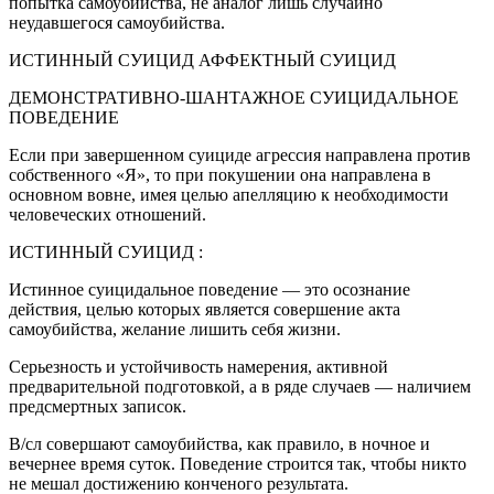
попытка самоубийства, не аналог лишь случайно
неудавшегося самоубийства.
ИСТИННЫЙ СУИЦИД АФФЕКТНЫЙ СУИЦИД
ДЕМОНСТРАТИВНО-ШАНТАЖНОЕ СУИЦИДАЛЬНОЕ
ПОВЕДЕНИЕ
Если при завершенном суициде агрессия направлена против
собственного «Я», то при покушении она направлена в
основном вовне, имея целью апелляцию к необходимости
человеческих отношений.
ИСТИННЫЙ СУИЦИД :
Истинное суицидальное поведение — это осознание
действия, целью которых является совершение акта
самоубийства, желание лишить себя жизни.
Серьезность и устойчивость намерения, активной
предварительной подготовкой, а в ряде случаев — наличием
предсмертных записок.
В/сл совершают самоубийства, как правило, в ночное и
вечернее время суток. Поведение строится так, чтобы никто
не мешал достижению конченого результата.