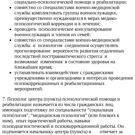
социально-психологической помощи и реабилитации;
совместно со специалистами военно-медицинской
службы комплектовать группы военнослужащих,
преимущественно нуждающихся в мерах медико-
психологической коррекции и в лечении;
проводить психологическое консультирование
военнослужащих и членов их семей;
совместно со специалистами военно-медицинской
службы и психологом соединения осуществлять
прогнозирование вероятности развития отдаленных
последствий посттравматического стресса и
возможные изменения в состоянии здоровья на
ближайшее время;
устанавливать взаимодействие с гражданскими
учреждениями и организациями в интересах проведения
психокоррекционных и реабилитационных
мероприятий.
7. Психолог центра (пункта) психологической помощи и
реабилитации назначается из числа гражданских лиц,
имеющих подготовку по специальности “социальная
психология”, “медицинская психология” (или близких к
ним), опыт практической работы, навыки
психодиагностической и психокоррекционной работы. Он
подчиняется начальнику центра (пункта) и отвечает за