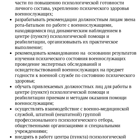
части по повышению психологической готовности
личного состава, укреплению психического здоровья
военнослужащих;
разрабатывать рекомендации должностным лицам звена
рота-батальон по работе с военнослужащими,
находящимися под динамическим наблюдением в
центре (пункте) психологической помощи и
реабилитации, организовывать их практическое
выполнение;
рекомендовать командованию на основании результатов
изучения психического состояния военнослужащих
проведение экспертных обследований и
освидетельствований военнослужащих на предмет
годности к военной службе по состоянию психического
здоровья;
обучать привлекаемых должностных лиц для работы в
центре (пункте) психологической помощи и
реабилитации приемам и методам оказания помощи
военнослужащим;
осуществлять взаимодействие с военно-медицинской
службой, штатной (нештатной) группой
профессионального психологического отбора,
общественными организациями и специальными
учреждениями;
внедрять в работу центра (пункта) психологической