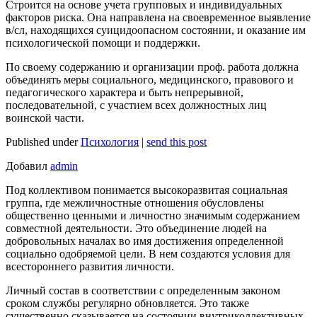
Строится на основе учета групповых и индивидуальных
факторов риска. Она направлена на своевременное выявление
в/сл, находящихся суицидоопасном состоянии, и оказание им
психологической помощи и поддержки.
По своему содержанию и организации проф. работа должна
объединять меры социального, медицинского, правового и
педагогического характера и быть непрерывной,
последовательной, с участием всех должностных лиц
воинской части.
Published under
Психология
|
send this post
Добавил
admin
Под коллективом понимается высокоразвитая социальная
группа, где межличностные отношения обусловлены
общественно ценными и личностно значимым содержанием
совместной деятельности. Это объединение людей на
добровольных началах во имя достижения определенной
социально одобряемой цели. В нем создаются условия для
всестороннего развития личности.
Личный состав в соответствии с определенным законом
сроком службы регулярно обновляется. Это также
существенно сказывается на состоянии внутриколлективных