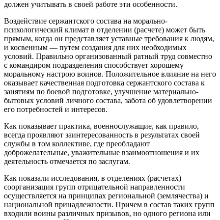
должен учитывать в своей работе эти особенности.
Воздействие сержантского состава на морально-
психологический климат в отделении (расчете) может быть
прямым, когда он представляет уставные требования к людям,
и косвенным — путем создания для них необходимых
условий. Правильно организованный ратный труд совместно
с командиром подразделения способствует хорошему
моральному настрою воинов. Положительное влияние на него
оказывает качественная подготовка сержантского состава к
занятиям по боевой подготовке, улучшение материально-
бытовых условий личного состава, забота об удовлетворении
его потребностей и интересов.
Как показывает практика, военнослужащие, как правило,
всегда проявляют заинтересованность в результатах своей
службы в том коллективе, где преобладают
доброжелательные, уважительные взаимоотношения и их
деятельность отмечается по заслугам.
Как показали исследования, в отделениях (расчетах)
соорганизация групп отрицательной направленности
осуществляется на принципах региональной (землячества) и
национальной принадлежности. Причем в состав таких групп
входили воины различных призывов, но одного региона или