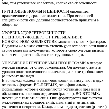
оно, тем устойчивее коллектив, крепче его сплоченность.
ГРУППОВЫЕ НОРМЫ И ЦЕННОСТИ определяют
нравственное содержание коллектива. При всей своей
специфичности они должны соответствовать принятым в
обществе.
УРОВЕНЬ УДОВЛЕТВОРЕННОСТИ
ВОЕННОСЛУЖАЩЕГО ОТ ПРЕБЫВАНИЯ В
КОНКРЕТНОМ КОЛЛЕКТИВЕ зависит от многих факторов.
Ведущим же можно считать степень удовлетворенности воина
своим ролевым положением, которое в свою очередь зависит
как от его притязаний, так и от групповых норм.
УПРАВЛЕНИЕ ГРУППОВЫМИ ПРОЦЕССАМИ в первую
очередь зависит от стиля руководства. Он должен отвечать
уровню подготовленности коллектива, а также требованиям
решаемых им задач.
В воинском коллективе взаимоотношения выступают в двух
основных формах. ВО-ПЕРВЫХ, это официальные,
формальные, которые определяются уставными правами и
обязанностями воинов отделения (расчета). ВО-ВТОРЫХ,
неофициальные отношения. Они формируются как система
межличностных предпочтений, симпатий и антипатий,
уважения и неприязни. Каждый командир отделения (расчета)