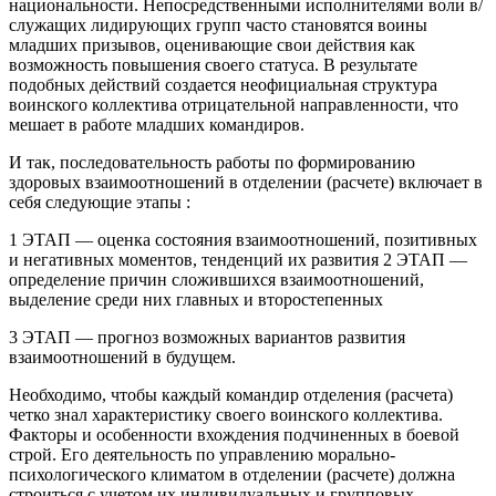
национальности. Непосредственными исполнителями воли в/
служащих лидирующих групп часто становятся воины
младших призывов, оценивающие свои действия как
возможность повышения своего статуса. В результате
подобных действий создается неофициальная структура
воинского коллектива отрицательной направленности, что
мешает в работе младших командиров.
И так, последовательность работы по формированию
здоровых взаимоотношений в отделении (расчете) включает в
себя следующие этапы :
1 ЭТАП — оценка состояния взаимоотношений, позитивных
и негативных моментов, тенденций их развития 2 ЭТАП —
определение причин сложившихся взаимоотношений,
выделение среди них главных и второстепенных
3 ЭТАП — прогноз возможных вариантов развития
взаимоотношений в будущем.
Необходимо, чтобы каждый командир отделения (расчета)
четко знал характеристику своего воинского коллектива.
Факторы и особенности вхождения подчиненных в боевой
строй. Его деятельность по управлению морально-
психологического климатом в отделении (расчете) должна
строиться с учетом их индивидуальных и групповых