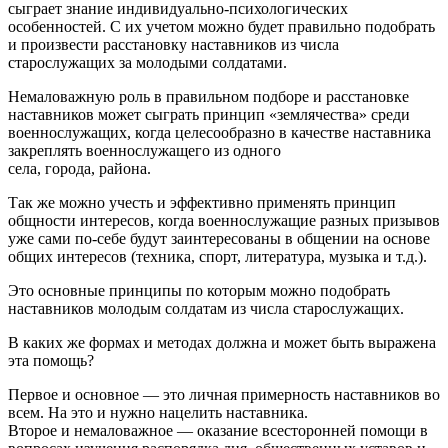
сыграет знание индивидуально-психологических
особенностей. С их учетом можно будет правильно подобрать
и произвести расстановку наставников из числа
старослужащих за молодыми солдатами.
Немаловажную роль в правильном подборе и расстановке
наставников может сыграть принцип «землячества» среди
военнослужащих, когда целесообразно в качестве наставника
закреплять военнослужащего из одного
села, города, района.
Так же можно учесть и эффективно применять принцип
общности интересов, когда военнослужащие разных призывов
уже сами по-себе будут заинтересованы в общении на основе
общих интересов (техника, спорт, литература, музыка и т.д.).
Это основные принципы по которым можно подобрать
наставников молодым солдатам из числа старослужащих.
В каких же формах и методах должна и может быть выражена
эта помощь?
Первое и основное — это личная примерность наставников во
всем. На это и нужно нацелить наставника.
Второе и немаловажное — оказание всесторонней помощи в