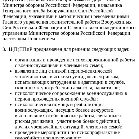
Министра обороны Российской Федерации, начальника
Генерального штаба Вооруженных Сил Российской
Федерации, указаниями и методическими рекомендациями
Главного управления воспитательной работы Вооруженных
Сил Российской Федерации и Главного военно-медицинского
управления Министерства обороны Российской Федерации,
настоящим Положением.
3. Ц(П)ППиР предназначен для решения следующих задач:
организация и проведение психокоррекционной работы
с военнослужащими и членами их семей;
выявление лиц с низкой нервно-психической
устойчивостью, высоким суицидальным риском,
испытывающих затруднения в адаптации к службе,
склонных к употреблению алкоголя, наркотиков;
психологическое сопровождение военнослужащих в
период прохождения военной службы;
психологическая помощь и реабилитация
военнослужащих, несущих боевое дежурство,
выполнявших особо опасные работы, связанные с
риском для жизни, участников боевых действий,
других чрезвычайных ситуаций, членов их семей;
проведение мероприятий по психопрофилактике
самоубийств военнослужащих;