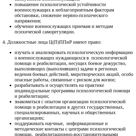
повышение психологической устойчивости
военнослужащих к неблагоприятным факторам
обстановки, снижение нервно-психического
напряжения;
обучение военнослужащих приемам и методам
психической саморегуляции.
4. Должностные лица Ц(П)ППиР имеют право:
изучать и анализировать психологическую информацию
о военнослужащих нуждающихся в психологической
помощи и реабилитации, несущих боевое дежурство,
выполняющих (выполнявших) задачи в регионах
ведения боевых действий, миротворческих акций, особо
опасные работы, связанные с риском для жизни;
разрабатывать и осуществлять на практике
индивидуальные программы психологической помощи
и реабилитации;
знакомиться с опытом организации психологической
помощи и реабилитации в других государственных,
специализированных, научных и общественных
организациях;
поддерживать научные, информационные и
методические контакты с центрами психологической
помощи, реабилитационно-восстановительными