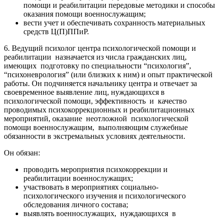
помощи и реабилитации передовые методики и способы
оказания помощи военнослужащим;
вести учет и обеспечивать сохранность материальных
средств Ц(П)ППиР.
6. Ведущий психолог центра психологической помощи и
реабилитации назначается из числа гражданских лиц,
имеющих подготовку по специальности “психология”,
“психоневрология” (или близких к ним) и опыт практической
работы. Он подчиняется начальнику центра и отвечает за
своевременное выявление лиц, нуждающихся в
психологической помощи, эффективность и качество
проводимых психокоррекционных и реабилитационных
мероприятий, оказание неотложной психологической
помощи военнослужащим, выполняющим служебные
обязанности в экстремальных условиях деятельности.
Он обязан:
проводить мероприятия психокоррекции и
реабилитации военнослужащих;
участвовать в мероприятиях социально-
психологического изучения и психологического
обследования личного состава;
выявлять военнослужащих, нуждающихся в