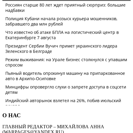
О НАС
ГЛАВНЫЙ РЕДАКТОР – МИХАЙЛОВА АННА
(WARPAGES@YANDEX.RU)