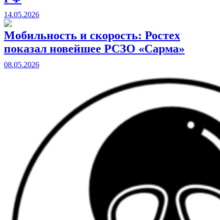
14.05.2026
Мобильность и скорость: Ростех
показал новейшее РСЗО «Сарма»
08.05.2026