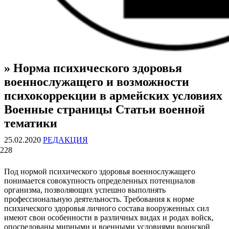
» Норма психического здоровья
ВОЕННЫЕ СТРАНИЦЫ
СТАТЬИ ВОЕННОЙ ТЕМАТИКИ
военнослужащего и возможности
психокоррекции в армейских условиях
Военные страницы Статьи военной
тематики
25.02.2020
РЕДАКЦИЯ
228
Под нормой психического здоровья военнослужащего
понимается совокупность определенных потенциалов
организма, позволяющих успешно выполнять
профессиональную деятельность. Требования к норме
психического здоровья личного состава вооруженных сил
имеют свои особенности в различных видах и родах войск,
опосредованы мирными и военными условиями воинской