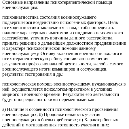
Основные направления психотерапевтической помощи
военнослужащим:
психодиагностика состояния военнослужащего,
подвергшегося воздействию психогенных факторов. Цель
психодиагностики заключается в том, чтобы определить
наличие характерных симптомов и синдромов психического
расстройства, уточнить причины данного расстройства,
принять решение о дальнейшем должностном предназначении
и характере психологической помощи данному
военнослужащему. Основу включения военного психолога в
психотерапевтическую работу составляют изменения
результатов профессиональной деятельности, жалобы самого
военнослужащего итоги командиров и сослуживцев,
результаты тестирования и др.;
психологическая помощь военнослужащему, нуждающемуся в
ней, осуществляется психологом-практиком в условиях
мирного и военного времени. Результаты его деятельности
будут опосредованы такими переменными как:
а) Наличие и особенности психологического просвещения
военнослужащих; б) Продолжительность участия
военнослужащих в боевых действиях; в) Характер боевых
действий и мотивационная готовность участия в них;