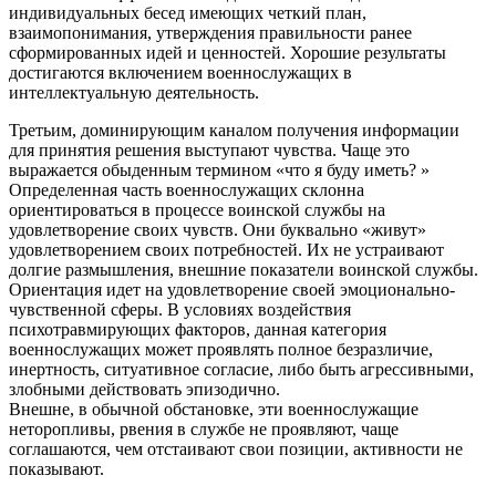
индивидуальных бесед имеющих четкий план,
взаимопонимания, утверждения правильности ранее
сформированных идей и ценностей. Хорошие результаты
достигаются включением военнослужащих в
интеллектуальную деятельность.
Третьим, доминирующим каналом получения информации
для принятия решения выступают чувства. Чаще это
выражается обыденным термином «что я буду иметь? »
Определенная часть военнослужащих склонна
ориентироваться в процессе воинской службы на
удовлетворение своих чувств. Они буквально «живут»
удовлетворением своих потребностей. Их не устраивают
долгие размышления, внешние показатели воинской службы.
Ориентация идет на удовлетворение своей эмоционально-
чувственной сферы. В условиях воздействия
психотравмирующих факторов, данная категория
военнослужащих может проявлять полное безразличие,
инертность, ситуативное согласие, либо быть агрессивными,
злобными действовать эпизодично.
Внешне, в обычной обстановке, эти военнослужащие
неторопливы, рвения в службе не проявляют, чаще
соглашаются, чем отстаивают свои позиции, активности не
показывают.