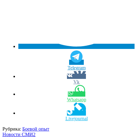
Telegram
Vk
Whatsapp
Livejournal
Рубрика:
Боевой опыт
Новости СМИ2