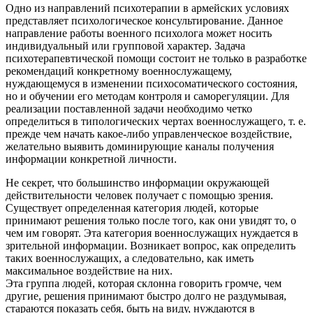
Одно из направлений психотерапии в армейских условиях
представляет психологическое консультирование. Данное
направление работы военного психолога может носить
индивидуальный или групповой характер. Задача
психотерапевтической помощи состоит не только в разработке
рекомендаций конкретному военнослужащему,
нуждающемуся в изменении психосоматического состояния,
но и обучении его методам контроля и саморегуляции. Для
реализации поставленной задачи необходимо четко
определиться в типологических чертах военнослужащего, т. е.
прежде чем начать какое-либо управленческое воздействие,
желательно выявить доминирующие каналы получения
информации конкретной личности.
Не секрет, что большинство информации окружающей
действительности человек получает с помощью зрения.
Существует определенная категория людей, которые
принимают решения только после того, как они увидят то, о
чем им говорят. Эта категория военнослужащих нуждается в
зрительной информации. Возникает вопрос, как определить
таких военнослужащих, а следовательно, как иметь
максимальное воздействие на них.
Эта группа людей, которая склонна говорить громче, чем
другие, решения принимают быстро долго не раздумывая,
стараются показать себя, быть на виду, нуждаются в