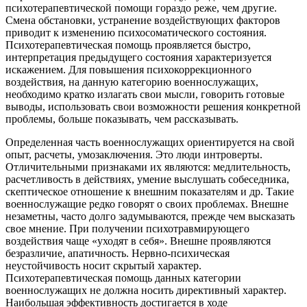
психотерапевтической помощи гораздо реже, чем другие.
Смена обстановки, устранение воздействующих факторов
приводит к изменению психосоматического состояния.
Психотерапевтическая помощь проявляется быстро,
интерпретация предыдущего состояния характеризуется
искажением. Для повышения психокоррекционного
воздействия, на данную категорию военнослужащих,
необходимо кратко излагать свои мысли, говорить готовые
выводы, использовать свои возможности решения конкретной
проблемы, больше показывать, чем рассказывать.
Определенная часть военнослужащих ориентируется на свой
опыт, расчеты, умозаключения. Это люди интроверты.
Отличительными признаками их являются: медлительность,
расчетливость в действиях, умение выслушать собеседника,
скептическое отношение к внешним показателям и др. Такие
военнослужащие редко говорят о своих проблемах. Внешне
незаметны, часто долго задумываются, прежде чем высказать
свое мнение. При получении психотравмирующего
воздействия чаще «уходят в себя». Внешне проявляются
безразличие, апатичность. Нервно-психическая
неустойчивость носит скрытый характер.
Психотерапевтическая помощь данных категории
военнослужащих не должна носить директивный характер.
Наибольшая эффективность достигается в ходе