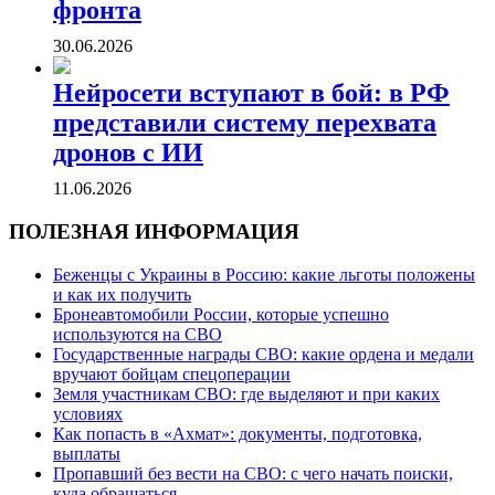
фронта
30.06.2026
Нейросети вступают в бой: в РФ
представили систему перехвата
дронов с ИИ
11.06.2026
ПОЛЕЗНАЯ ИНФОРМАЦИЯ
Беженцы с Украины в Россию: какие льготы положены
и как их получить
Бронеавтомобили России, которые успешно
используются на СВО
Государственные награды СВО: какие ордена и медали
вручают бойцам спецоперации
Земля участникам СВО: где выделяют и при каких
условиях
Как попасть в «Ахмат»: документы, подготовка,
выплаты
Пропавший без вести на СВО: с чего начать поиски,
куда обращаться