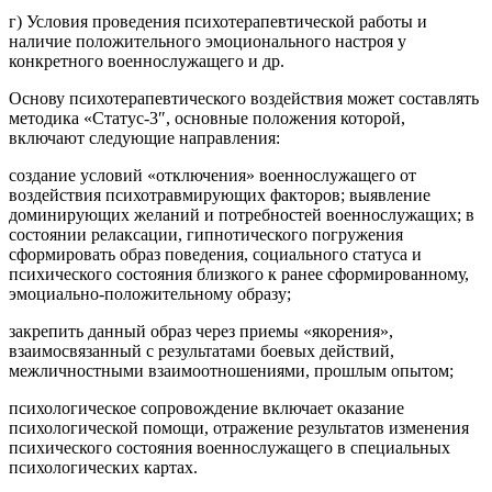
г) Условия проведения психотерапевтической работы и
наличие положительного эмоционального настроя у
конкретного военнослужащего и др.
Основу психотерапевтического воздействия может составлять
методика «Статус-3″, основные положения которой,
включают следующие направления:
создание условий «отключения» военнослужащего от
воздействия психотравмирующих факторов; выявление
доминирующих желаний и потребностей военнослужащих; в
состоянии релаксации, гипнотического погружения
сформировать образ поведения, социального статуса и
психического состояния близкого к ранее сформированному,
эмоциально-положительному образу;
закрепить данный образ через приемы «якорения»,
взаимосвязанный с результатами боевых действий,
межличностными взаимоотношениями, прошлым опытом;
психологическое сопровождение включает оказание
психологической помощи, отражение результатов изменения
психического состояния военнослужащего в специальных
психологических картах.