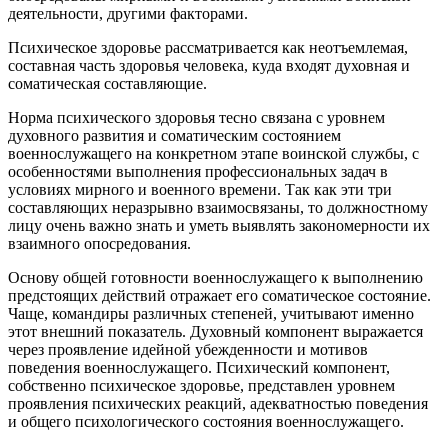
деятельности, другими факторами.
Психическое здоровье рассматривается как неотъемлемая,
составная часть здоровья человека, куда входят духовная и
соматическая составляющие.
Норма психического здоровья тесно связана с уровнем
духовного развития и соматическим состоянием
военнослужащего на конкретном этапе воинской службы, с
особенностями выполнения профессиональных задач в
условиях мирного и военного времени. Так как эти три
составляющих неразрывно взаимосвязаны, то должностному
лицу очень важно знать и уметь выявлять закономерности их
взаимного опосредования.
Основу общей готовности военнослужащего к выполнению
предстоящих действий отражает его соматическое состояние.
Чаще, командиры различных степеней, учитывают именно
этот внешний показатель. Духовный компонент выражается
через проявление идейной убежденности и мотивов
поведения военнослужащего. Психический компонент,
собственно психическое здоровье, представлен уровнем
проявления психических реакций, адекватностью поведения
и общего психологического состояния военнослужащего.