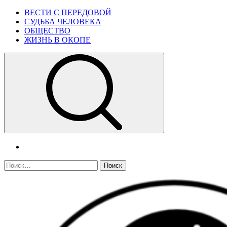
Skip
Primary
ВЕСТИ С ПЕРЕДОВОЙ
to
Menu
СУДЬБА ЧЕЛОВЕКА
content
ОБЩЕСТВО
ЖИЗНЬ В ОКОПЕ
telegram
Найти: