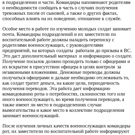
в подразделении и части. Командиры напоминают родителям
о необходимости сообщать в часть о случаях получения
тревожных писем от сыновей, а также о других фактах,
способных влиять на их поведение, отношение к службе.
Особое место в работе по изучению молодых солдат занимает
почта. Командиры подразделений и их заместители по
воспитательной работе должны наладить переписку с
родителями военнослужащих, с руководителями
предприятий, на которых солдаты работали до призыва в ВС.
Это даст дополнительный материал и информацию о солдате.
Получение посылок должно проходить только с офицерами и
их вскрытие в присутствии офицера в целях контроля за
незаконными вложениями. Денежные переводы должны
получаться офицерами и дальше необходимо отслеживать то,
как солдат тратит деньги, на какие цели, периодичность
получения переводов. Эта работа дает информацию
командованию роты о потребностях, склонностях того или
иного военнослужащего, во время получения переводов, а
также имеют ли место в подразделениях случаи
вымогательства и какое место в коллективе подразделения
занимает военнослужащий.
После изучения личных качеств военнослужащих командиры
рот, их заместители по воспитательной работе информируют