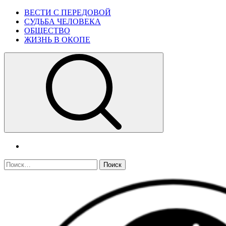
Skip
Primary
ВЕСТИ С ПЕРЕДОВОЙ
to
Menu
СУДЬБА ЧЕЛОВЕКА
content
ОБЩЕСТВО
ЖИЗНЬ В ОКОПЕ
telegram
Найти: