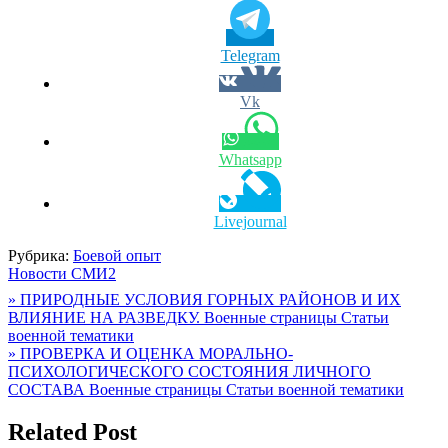
Telegram
Vk
Whatsapp
Livejournal
Рубрика:
Боевой опыт
Новости СМИ2
Навигация
» ПРИРОДНЫЕ УСЛОВИЯ ГОРНЫХ РАЙОНОВ И ИХ
ВЛИЯНИЕ НА РАЗВЕДКУ. Военные страницы Статьи
по
военной тематики
записям
» ПРОВЕРКА И ОЦЕНКА МОРАЛЬНО-
ПСИХОЛОГИЧЕСКОГО СОСТОЯНИЯ ЛИЧНОГО
СОСТАВА Военные страницы Статьи военной тематики
Related Post