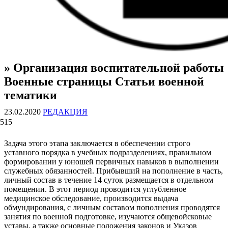
» Организация воспитательной работы
ВОЕННЫЕ СТРАНИЦЫ
СТАТЬИ ВОЕННОЙ ТЕМАТИКИ
Военные страницы Статьи военной
тематики
23.02.2020
РЕДАКЦИЯ
515
Задача этого этапа заключается в обеспечении строго
уставного порядка в учебных подразделениях, правильном
формировании у юношей первичных навыков в выполнении
служебных обязанностей. Прибывший на пополнение в часть,
личный состав в течение 14 суток размещается в отдельном
помещении. В этот период проводится углубленное
медицинское обследование, производится выдача
обмундирования, с личным составом пополнения проводятся
занятия по военной подготовке, изучаются общевойсковые
уставы, а также основные положения законов и Указов