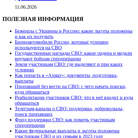
11.06.2026
ПОЛЕЗНАЯ ИНФОРМАЦИЯ
Беженцы с Украины в Россию: какие льготы положены
и как их получить
Бронеавтомобили России, которые успешно
используются на СВО
Государственные награды СВО: какие ордена и медали
вручают бойцам спецоперации
Земля участникам СВО: где выделяют и при каких
условиях
Как попасть в «Ахмат»: документы, подготовка,
выплаты
Пропавший без вести на СВО: с чего начать поиски,
куда обращаться
Реабилитация участников СВО: что в неё входит и куда
обращаться
Телеграм-каналы о СВО: поддержка, добровольцы,
поиск пропавших
Фонд поддержки СВО: как помочь участникам
спецоперации
Какие федеральные выплаты и льготы положены
участникам СВО и их семьям в 2023 году