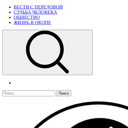
Skip
Primary
ВЕСТИ С ПЕРЕДОВОЙ
to
Menu
СУДЬБА ЧЕЛОВЕКА
content
ОБЩЕСТВО
ЖИЗНЬ В ОКОПЕ
telegram
Найти: