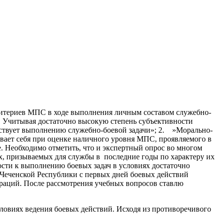
итериев МПС в ходе выполнения личным составом служебно-
ти. Учитывая достаточно высокую степень субъективности
бствует выполнению служебно-боевой задачи»; 2. »Морально-
вает себя при оценке наличного уровня МПС, проявляемого в
е. Необходимо отметить, что и экспертный опрос во многом
, призываемых для службы в последние годы по характеру их
ости к выполнению боевых задач в условиях достаточно
 Чеченской Республики с первых дней боевых действий
раций. После рассмотрения учебных вопросов ставлю
ловиях ведения боевых действий. Исходя из противоречивого