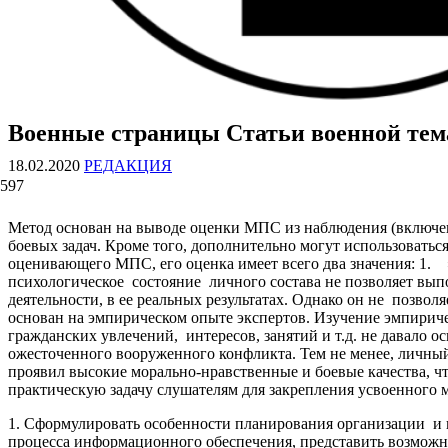
Военные страницы Статьи военной те
ВОЕННЫЕ СТРАНИЦЫ
СТАТЬИ ВОЕННОЙ ТЕМАТИКИ
18.02.2020
РЕДАКЦИЯ
597
Метод основан на выводе оценки МПС из наблюдения (включе
боевых задач. Кроме того, дополнительно могут использоватьс
оценивающего МПС, его оценка имеет всего два значения: 1.
психологическое состояние личного состава не позволяет вы
деятельности, в ее реальных результатах. Однако он не позвол
основан на эмпирическом опыте экспертов. Изучение эмпирич
гражданских увлечений, интересов, занятий и т.д. не давало 
ожесточенного вооруженного конфликта. Тем не менее, личный
проявил высокие морально-нравственные и боевые качества, 
практическую задачу слушателям для закрепления усвоенного м
1. Сформулировать особенности планирования организации и 
процесса информационного обеспечения, представить возможн