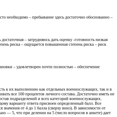
сто необходимо – пребывание здесь достаточно обоснованно –
 достаточная – затрудняюсь дать оценку -готовность низкая
епень риска – ощущается повышенная степень риска – риск
новки – удовлетворен почти полностью – обеспечение
ть к их выполнению как отдельных военнослужащих, так и в
вать все 100 процентов личного состава. Достаточно иметь не
состав подразделений и всех категорий военнослужащих.
дому варианту ответа присвоен определенный балл. Все
значения от 4 до 1 балла (сверху вниз). В зависимости от
 — 5, что при делении на 5 (число вопросов в анкете) дает