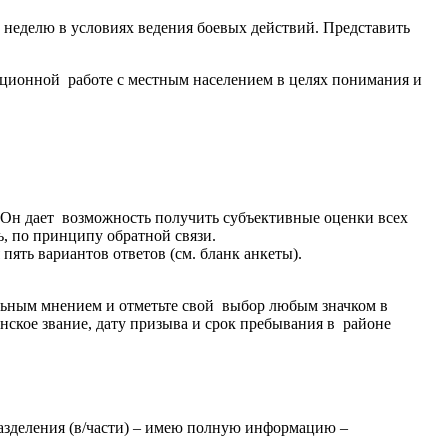
неделю в условиях ведения боевых действий. Представить
ционной работе с местным населением в целях понимания и
Он дает возможность получить субъективные оценки всех
, по принципу обратной связи.
ть вариантов ответов (см. бланк анкеты).
альным мнением и отметьте свой выбор любым значком в
нское звание, дату призыва и срок пребывания в районе
азделения (в/части) – имею полную информацию –