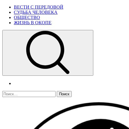
Skip
Primary
ВЕСТИ С ПЕРЕДОВОЙ
to
Menu
СУДЬБА ЧЕЛОВЕКА
content
ОБЩЕСТВО
ЖИЗНЬ В ОКОПЕ
telegram
Найти: