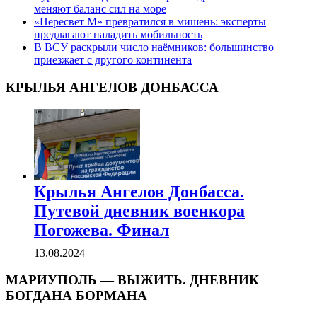
меняют баланс сил на море
«Пересвет М» превратился в мишень: эксперты
предлагают наладить мобильность
В ВСУ раскрыли число наёмников: большинство
приезжает с другого континента
КРЫЛЬЯ АНГЕЛОВ ДОНБАССА
Крылья Ангелов Донбасса.
Путевой дневник военкора
Погожева. Финал
13.08.2024
МАРИУПОЛЬ — ВЫЖИТЬ. ДНЕВНИК
БОГДАНА БОРМАНА