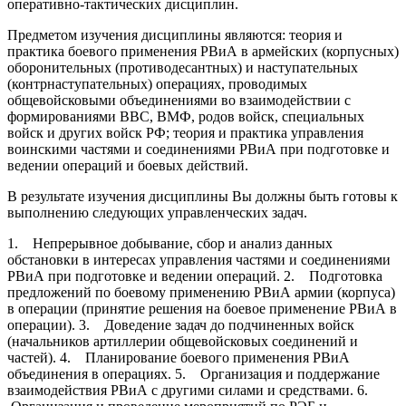
оперативно-тактических дисциплин.
Предметом изучения дисциплины являются: теория и
практика боевого применения РВиА в армейских (корпусных)
оборонительных (противодесантных) и наступательных
(контрнаступательных) операциях, проводимых
общевойсковыми объединениями во взаимодействии с
формированиями ВВС, ВМФ, родов войск, специальных
войск и других войск РФ; теория и практика управления
воинскими частями и соединениями РВиА при подготовке и
ведении операций и боевых действий.
В результате изучения дисциплины Вы должны быть готовы к
выполнению следующих управленческих задач.
1. Непрерывное добывание, сбор и анализ данных
обстановки в интересах управления частями и соединениями
РВиА при подготовке и ведении операций. 2. Подготовка
предложений по боевому применению РВиА армии (корпуса)
в операции (принятие решения на боевое применение РВиА в
операции). 3. Доведение задач до подчиненных войск
(начальников артиллерии общевойсковых соединений и
частей). 4. Планирование боевого применения РВиА
объединения в операциях. 5. Организация и поддержание
взаимодействия РВиА с другими силами и средствами. 6.