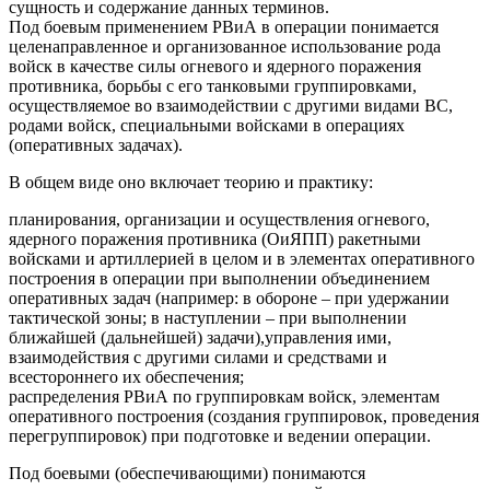
сущность и содержание данных терминов.
Под боевым применением РВиА в операции понимается
целенаправленное и организованное использование рода
войск в качестве силы огневого и ядерного поражения
противника, борьбы с его танковыми группировками,
осуществляемое во взаимодействии с другими видами ВС,
родами войск, специальными войсками в операциях
(оперативных задачах).
В общем виде оно включает теорию и практику:
планирования, организации и осуществления огневого,
ядерного поражения противника (ОиЯПП) ракетными
войсками и артиллерией в целом и в элементах оперативного
построения в операции при выполнении объединением
оперативных задач (например: в обороне – при удержании
тактической зоны; в наступлении – при выполнении
ближайшей (дальнейшей) задачи),управления ими,
взаимодействия с другими силами и средствами и
всестороннего их обеспечения;
распределения РВиА по группировкам войск, элементам
оперативного построения (создания группировок, проведения
перегруппировок) при подготовке и ведении операции.
Под боевыми (обеспечивающими) понимаются