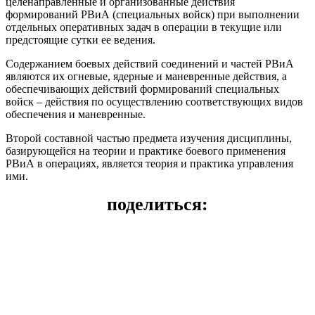
целенаправленные и организованные действия
формирований РВиА (специальных войск) при выполнении
отдельных оперативных задач в операции в текущие или
предстоящие сутки ее ведения.
Содержанием боевых действий соединений и частей РВиА
являются их огневые, ядерные и маневренные действия, а
обеспечивающих действий формирований специальных
войск – действия по осуществлению соответствующих видов
обеспечения и маневренные.
Второй составной частью предмета изучения дисциплины,
базирующейся на теории и практике боевого применения
РВиА в операциях, является теория и практика управления
ими.
поделиться: