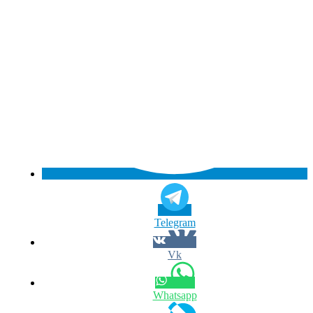
Telegram
Vk
Whatsapp