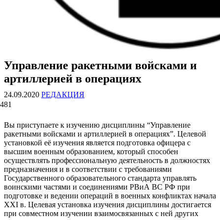
Управление ракетными войсками и
ВОЕННЫЕ СТРАНИЦЫ
СТАТЬИ ВОЕННОЙ ТЕМАТИКИ
артиллерией в операциях
24.09.2020
РЕДАКЦИЯ
481
Вы приступаете к изучению дисциплины “Управление
ракетными войсками и артиллерией в операциях”. Целевой
установкой её изучения является подготовка офицера с
высшим военным образованием, который способен
осуществлять профессиональную деятельность в должностях
предназначения и в соответствии с требованиями
Государственного образовательного стандарта управлять
воинскими частями и соединениями РВиА ВС РФ при
подготовке и ведении операций в военных конфликтах начала
ХХI в. Целевая установка изучения дисциплины достигается
при совместном изучении взаимосвязанных с ней других