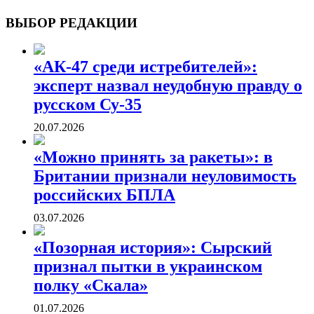
ВОЕННЫЕ СТРАНИЦЫ
СТАТЬИ ВОЕННОЙ ТЕМАТИКИ
ВЫБОР РЕДАКЦИИ
«АК-47 среди истребителей»:
эксперт назвал неудобную правду о
русском Су-35
20.07.2026
«Можно принять за ракеты»: в
Британии признали неуловимость
российских БПЛА
03.07.2026
«Позорная история»: Сырский
признал пытки в украинском
полку «Скала»
01.07.2026