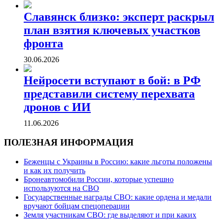
Славянск близко: эксперт раскрыл
план взятия ключевых участков
фронта
30.06.2026
Нейросети вступают в бой: в РФ
представили систему перехвата
дронов с ИИ
11.06.2026
ПОЛЕЗНАЯ ИНФОРМАЦИЯ
Беженцы с Украины в Россию: какие льготы положены
и как их получить
Бронеавтомобили России, которые успешно
используются на СВО
Государственные награды СВО: какие ордена и медали
вручают бойцам спецоперации
Земля участникам СВО: где выделяют и при каких