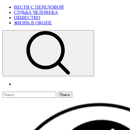
Skip
Primary
ВЕСТИ С ПЕРЕДОВОЙ
to
Menu
СУДЬБА ЧЕЛОВЕКА
content
ОБЩЕСТВО
ЖИЗНЬ В ОКОПЕ
telegram
Найти: