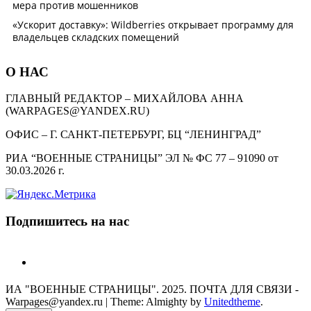
О НАС
ГЛАВНЫЙ РЕДАКТОР – МИХАЙЛОВА АННА
(WARPAGES@YANDEX.RU)
ОФИС – Г. САНКТ-ПЕТЕРБУРГ, БЦ “ЛЕНИНГРАД”
РИА “ВОЕННЫЕ СТРАНИЦЫ” ЭЛ № ФС 77 – 91090 от
30.03.2026 г.
Подпишитесь на нас
telegram
ИА "ВОЕННЫЕ СТРАНИЦЫ". 2025. ПОЧТА ДЛЯ СВЯЗИ -
Warpages@yandex.ru
|
Theme: Almighty by
Unitedtheme
.