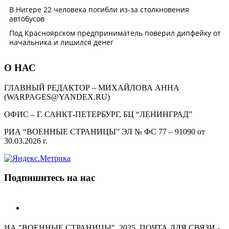
О НАС
ГЛАВНЫЙ РЕДАКТОР – МИХАЙЛОВА АННА
(WARPAGES@YANDEX.RU)
ОФИС – Г. САНКТ-ПЕТЕРБУРГ, БЦ “ЛЕНИНГРАД”
РИА “ВОЕННЫЕ СТРАНИЦЫ” ЭЛ № ФС 77 – 91090 от
30.03.2026 г.
Подпишитесь на нас
telegram
ИА "ВОЕННЫЕ СТРАНИЦЫ". 2025. ПОЧТА ДЛЯ СВЯЗИ -