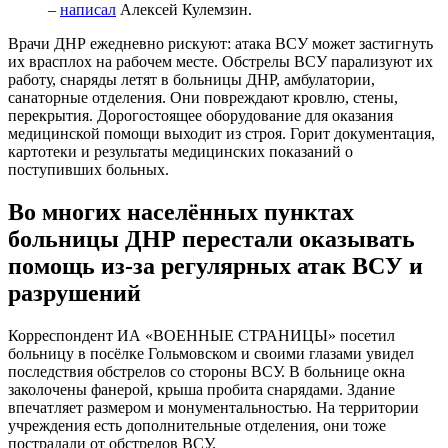
–
написал
Алексей Кулемзин.
Врачи ДНР ежедневно рискуют: атака ВСУ может застигнуть
их врасплох на рабочем месте. Обстрелы ВСУ парализуют их
работу, снаряды летят в больницы ДНР, амбулатории,
санаторные отделения. Они повреждают кровлю, стены,
перекрытия. Дорогостоящее оборудование для оказания
медицинской помощи выходит из строя. Горит документация,
картотеки и результаты медицинских показаний о
поступивших больных.
Во многих населённых пунктах
больницы ДНР перестали оказывать
помощь из-за регулярных атак ВСУ и
разрушений
Корреспондент ИА «ВОЕННЫЕ СТРАНИЦЫ» посетил
больницу в посёлке Гольмовском и своими глазами увидел
последствия обстрелов со стороны ВСУ. В больнице окна
заколочены фанерой, крыша пробита снарядами. Здание
впечатляет размером и монументальностью. На территории
учреждения есть дополнительные отделения, они тоже
пострадали от обстрелов ВСУ.