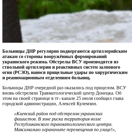
Больницы ДНР регулярно подвергаются артиллерийским
атакам со стороны вооружённых формирований
украинского режима. Обстрелы ВСУ производятся из
ствольной артиллерии и реактивных систем залпового
огня (РСЗО), нанося прицельные удары по хирургическим
и реанимационным отделениям больниц.
Больницы ДНР очередной раз оказались под прицелом. ВСУ
вновь обстреляли Травматологический центр Донецка. Об
этом на своей странице в тг- канале 25 июля сообщил глава
городской администрации, Алексей Кулемзин.
«Киевский район под обстрелом украинских
фашистов. В зоне риска территория возле
Республиканского травматологического центра.
Максимально ограничьте перемещения по улице!»,