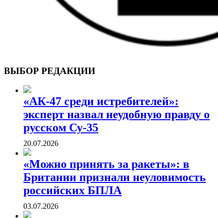
ВОЕННЫЕ СТРАНИЦЫ
СТАТЬИ ВОЕННОЙ ТЕМАТИКИ
ВЫБОР РЕДАКЦИИ
«АК-47 среди истребителей»:
эксперт назвал неудобную правду о
русском Су-35
20.07.2026
«Можно принять за ракеты»: в
Британии признали неуловимость
российских БПЛА
03.07.2026