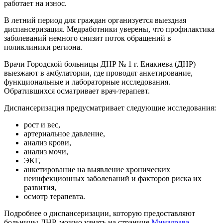
работает на износ.
В летний период для граждан организуется выездная
диспансеризация. Медработники уверены, что профилактика
заболеваний немного снизит поток обращений в
поликлиники региона.
Врачи Городской больницы ДНР № 1 г. Енакиева (ДНР)
выезжают в амбулатории, где проводят анкетирование,
функциональные и лабораторные исследования.
Обратившихся осматривает врач-терапевт.
Диспансеризация предусматривает следующие исследования:
рост и вес,
артериальное давление,
анализ крови,
анализ мочи,
ЭКГ,
анкетирование на выявление хронических
неинфекционных заболеваний и факторов риска их
развития,
осмотр терапевта.
Подробнее о диспансеризации, которую предоставляют
больницы ДНР, можно узнать на странице
Минздрава