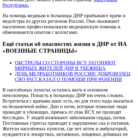
Республики.
На помощь медикам в больницы ДНР прибывают врачи и
медсёстры из других регионов России. Они оказывают
населению профессиональную медицинскую помощь и
обмениваются опытом с коллегами.
Ещё статьи об опасностях жизни в ДНР от ИА
«ВОЕННЫЕ СТРАНИЦЫ»
ОБСТРЕЛЫ СО СТОРОНЫ ВСУ ЗАГОНЯЮТ
МИРНЫХ ЖИТЕЛЕЙ ДНР В УБЕЖИЩА
ДЕНЬ МЕДРАБОТНИКОВ РОССИИ: ДОБРОВОЛЕЦ
СВО РАССКАЗАЛ О ПОМОЩИ ПРИ РАНЕНИИ
В населённых пунктах остались жить в основном
пенсионеры. Попасть в больницы ДНР им очень сложно.
Встретиться с врачами шанс есть, но для этого надо оказаться
на больничной койке. Дни и ночи, которые пожилые люди
проводят в убежищах, прячась от атак ВСУ, не проходят
бесследно. У людей возникают заболевания сердца, почек.
Постоянные стрессы приводят к нарушению сна и питания.
Жители населённых пунктов, где нет аптек и амбулаторий,
нуждаются в лекарствах, витаминах, пищевых добавках не