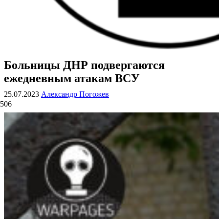
Больницы ДНР подвергаются
ВОЕННЫЕ СТРАНИЦЫ
СТАТЬИ ВОЕННОЙ ТЕМАТИКИ
ежедневным атакам ВСУ
25.07.2023
Александр Погожев
506