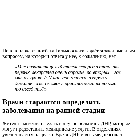
Пенсионерка из посёлка Гольмовского задаётся закономерным
вопросом, на который ответа у неё, к сожалению, нет.
«Мне назначили целый список лекарств пить: во-
первых, лекарства очень дорогие, во-вторых – где
мне их купить? У нас нет аптеки, в город я
доехать сама не смогу, просить постоянно кого-
то съездить?»
Врачи стараются определить
заболевания на ранней стадии
Жители вынуждены ехать в другие больницы ДНР, которые
могут предоставить медицинские услуги. В отделениях
увеличивается нагрузка. Врачи ДНР и весь медперсонал