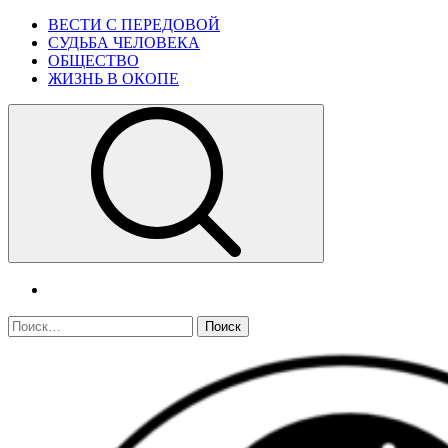
Skip
Primary
ВЕСТИ С ПЕРЕДОВОЙ
to
Menu
СУДЬБА ЧЕЛОВЕКА
content
ОБЩЕСТВО
ЖИЗНЬ В ОКОПЕ
telegram
Найти: