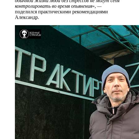
обычной жизни люди без стрессов не могут себя
контролировать во время
опьянения
»
,
—
поделился практическими рекомендациями
Александр.