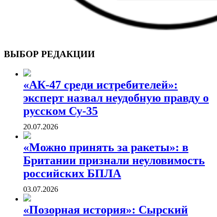
ВОЕННЫЕ СТРАНИЦЫ
СТАТЬИ ВОЕННОЙ ТЕМАТИКИ
ВЫБОР РЕДАКЦИИ
«АК-47 среди истребителей»:
эксперт назвал неудобную правду о
русском Су-35
20.07.2026
«Можно принять за ракеты»: в
Британии признали неуловимость
российских БПЛА
03.07.2026
«Позорная история»: Сырский