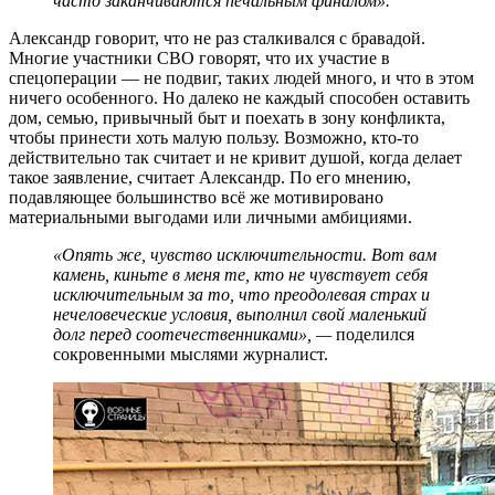
часто заканчиваются печальным финалом».
Александр говорит, что не раз сталкивался с бравадой.
Многие участники СВО говорят, что их участие в
спецоперации — не подвиг, таких людей много, и что в этом
ничего особенного. Но далеко не каждый способен оставить
дом, семью, привычный быт и поехать в зону конфликта,
чтобы принести хоть малую пользу. Возможно, кто-то
действительно так считает и не кривит душой, когда делает
такое заявление, считает Александр. По его мнению,
подавляющее большинство всё же мотивировано
материальными выгодами или личными амбициями.
«Опять же, чувство исключительности. Вот вам
камень, киньте в меня те, кто не чувствует себя
исключительным за то, что преодолевая страх и
нечеловеческие условия, выполнил свой маленький
долг перед соотечественниками», —
поделился
сокровенными мыслями журналист.