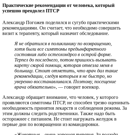
Практические рекомендации от человека, который
успешно преодолел ПТСР
Александр Погожев поделился и сугубо практическими
рекомендациями. Он считает, что необходимо совершить
визит к терапевту, который назначит обследование.
Я не обратился в поликлинику по возвращению,
хотя были все симптомы предынфарктного
состояния либо остеохондроз в острой форме.
Терпел до последнего, потом пришлось вызывать
карету скорой помощи, которая отвезла меня в
больницу. Стоит отметить, что врач дал такие
рекомендации, следуя которым я не быстро, но
уверенно восстанавливался. Поэтому, посещение
врача обязательно»
, — говорит военкор.
Александр обращает внимание, что человек, у которого
проявляются симптомы ПТСР, не способен трезво оценивать
необходимость принятия лекарств и соблюдения режима. За
этим должны следить родственники. Также надо быть
осторожнее с питанием. Не стоит нагружать желудок в
первые дни по возвращении из командировки.
«
Животные – очень хорошая терапия. За полгода