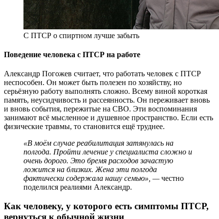
С ПТСР о спиртном лучше забыть
Поведение человека с ПТСР на работе
Александр Погожев считает, что работать человек с ПТСР
неспособен. Он может быть полезен по хозяйству, но
серьёзную работу выполнять сложно. Всему виной короткая
память, неусидчивость и рассеянность. Он переживает вновь
и вновь события, пережитые на СВО. Эти воспоминания
занимают всё мысленное и душевное пространство. Если есть
физические травмы, то становится ещё труднее.
«В моём случае реабилитация затянулась на
полгода. Пройти лечение у специалиста сложно и
очень дорого. Это бремя расходов зачастую
ложится на близких. Жена эти полгода
фактически содержала нашу семью», —
честно
поделился реалиями Александр.
Как человеку, у которого есть симптомы ПТСР,
вернуться к обычной жизни