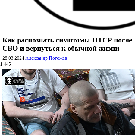
Как распознать симптомы ПТСР после
ВОЕННЫЕ СТРАНИЦЫ
СТАТЬИ ВОЕННОЙ ТЕМАТИКИ
СВО и вернуться к обычной жизни
28.03.2024
Александр Погожев
1 445