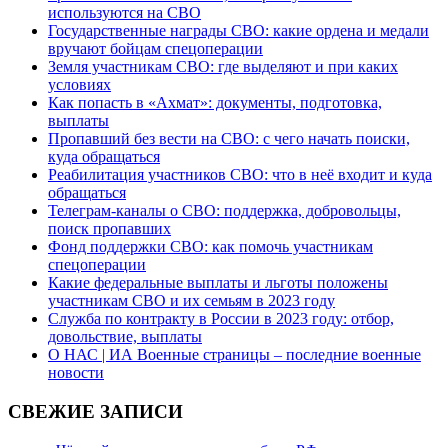
используются на СВО
Государственные награды СВО: какие ордена и медали
вручают бойцам спецоперации
Земля участникам СВО: где выделяют и при каких
условиях
Как попасть в «Ахмат»: документы, подготовка,
выплаты
Пропавший без вести на СВО: с чего начать поиски,
куда обращаться
Реабилитация участников СВО: что в неё входит и куда
обращаться
Телеграм-каналы о СВО: поддержка, добровольцы,
поиск пропавших
Фонд поддержки СВО: как помочь участникам
спецоперации
Какие федеральные выплаты и льготы положены
участникам СВО и их семьям в 2023 году
Служба по контракту в России в 2023 году: отбор,
довольствие, выплаты
О НАС | ИА Военные страницы – последние военные
новости
СВЕЖИЕ ЗАПИСИ