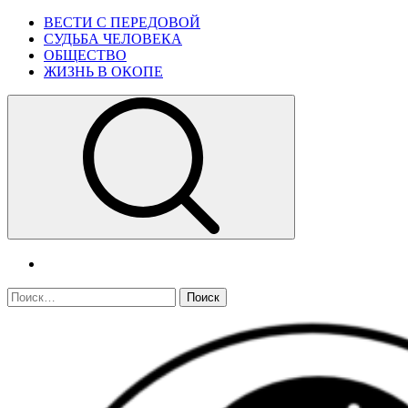
Skip
Primary
ВЕСТИ С ПЕРЕДОВОЙ
to
Menu
СУДЬБА ЧЕЛОВЕКА
content
ОБЩЕСТВО
ЖИЗНЬ В ОКОПЕ
telegram
Найти: