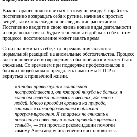
Важно заранее подготовиться к этому переходу. Старайтесь
постепенно возвращать себя к рутине, начиная с простых
вещей, таких как ежедневное следование расписанию.
Постепенно вводите в свою жизнь новые виды деятельности
и социальные связи. Будьте терпеливы и добры к себе в этом
процессе, восстановление может занять время.
Стоит напоминать себе, что переживания являются
нормальной реакцией на аномальные обстоятельства. Процесс
восстановления и возвращения к обычной жизни может быть
сложным. Со временем при поддержке профессионалов и
близких людей можно преодолеть симптомы ПТСР и
вернуться к привычной жизни.
«
Чтобы привыкнуть к социальной
несправедливости, от которой никуда не деться, я
хотя бы изредка появлялся в местах, где много
людей. Много проводил времени на природе,
занимался самообразованием в области
программирования. Я старался не вникать в
новостную повестку и много проводил времени с
семьёй», —
эти простые рекомендации помогли
самому Александру постепенно восстановиться.