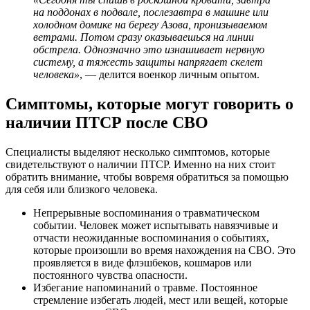
на поддонах в подвале, послезавтра в машине или
холодном домике на берегу Азова, пронизываемом
ветрами. Потом сразу оказываешься на линии
обстрела. Однозначно это изнашивает нервную
систему, а тяжесть защиты напрягает скелет
человека»
, — делится военкор личным опытом.
Симптомы, которые могут говорить о
наличии ПТСР после СВО
Специалисты выделяют несколько симптомов, которые
свидетельствуют о наличии ПТСР. Именно на них стоит
обратить внимание, чтобы вовремя обратиться за помощью
для себя или близкого человека.
Непрерывные воспоминания о травматическом
событии. Человек может испытывать навязчивые и
отчасти неожиданные воспоминания о событиях,
которые произошли во время нахождения на СВО. Это
проявляется в виде флэшбеков, кошмаров или
постоянного чувства опасности.
Избегание напоминаний о травме. Постоянное
стремление избегать людей, мест или вещей, которые