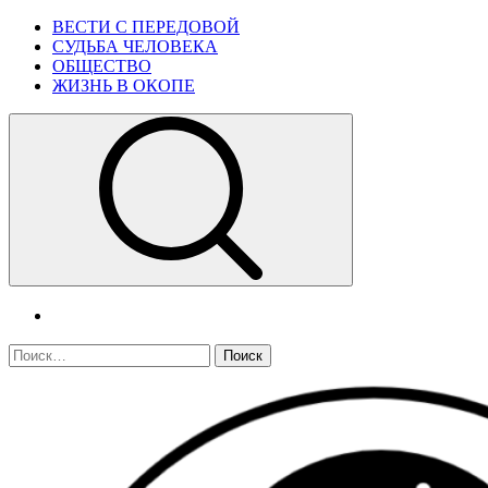
Skip
Primary
ВЕСТИ С ПЕРЕДОВОЙ
to
Menu
СУДЬБА ЧЕЛОВЕКА
content
ОБЩЕСТВО
ЖИЗНЬ В ОКОПЕ
telegram
Найти: