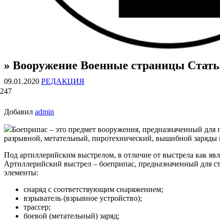
» Вооружение Военные страницы Стать
ВОЕННЫЕ СТРАНИЦЫ
СТАТЬИ ВОЕННОЙ ТЕМАТИКИ
09.01.2020
РЕДАКЦИЯ
247
Добавил
admin
Боеприпас – это предмет вооружения, предназначенный для
разрывной, метательный, пиротехнический, вышибной заряды 
Под артиллерийским выстрелом, в отличие от выстрела как явл
Артиллерийский выстрел – боеприпас, предназначенный для ст
элементы:
снаряд с соответствующим снаряжением;
взрыватель (взрывное устройство);
трассер;
боевой (метательный) заряд;