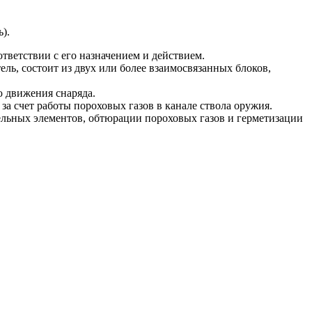
).
тветствии с его назначением и действием.
ель, состоит из двух или более взаимосвязанных блоков,
 движения снаряда.
а счет работы пороховых газов в канале ствола оружия.
тельных элементов, обтюрации пороховых газов и герметизации