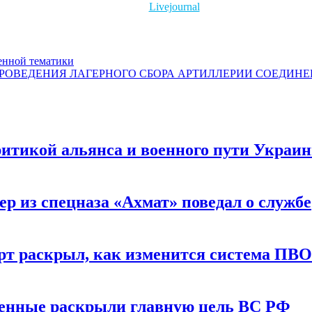
Livejournal
нной тематики
ВЕДЕНИЯ ЛАГЕРНОГО СБОРА АРТИЛЛЕРИИ СОЕДИНЕНИЯ Во
итикой альянса и военного пути Украи
р из спецназа «Ахмат» поведал о службе
т раскрыл, как изменится система ПВО
военные раскрыли главную цель ВС РФ