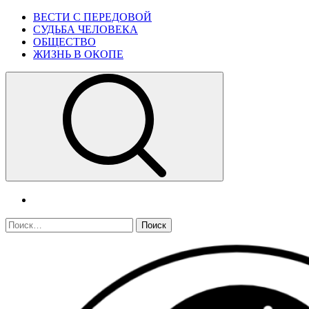
Skip
Primary
ВЕСТИ С ПЕРЕДОВОЙ
to
Menu
СУДЬБА ЧЕЛОВЕКА
content
ОБЩЕСТВО
ЖИЗНЬ В ОКОПЕ
telegram
Найти: