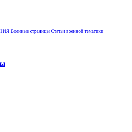
енные страницы Статьи военной тематики
ны