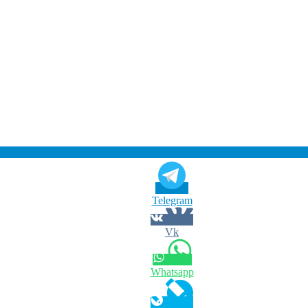
Telegram
Vk
Whatsapp