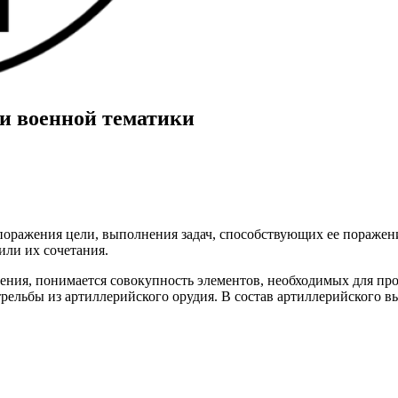
и военной тематики
 поражения цели, выполнения задач, способствующих ее пораж
или их сочетания.
ения, понимается совокупность элементов, необходимых для про
рельбы из артиллерийского орудия. В состав артиллерийского в